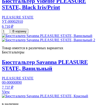
Бюстгальтер Vidente PLEASURE
STATE, Black Iris/Print
PLEASURE STATE
УТ-00002910
6 710 ₽
В корзину
Товар имеется в различных вариантах
Бюстгальтеры
Бюстгальтер Savanna PLEASURE
STATE, Ванильный
PLEASURE STATE
00-00000890
7 737 ₽
View
в наличии