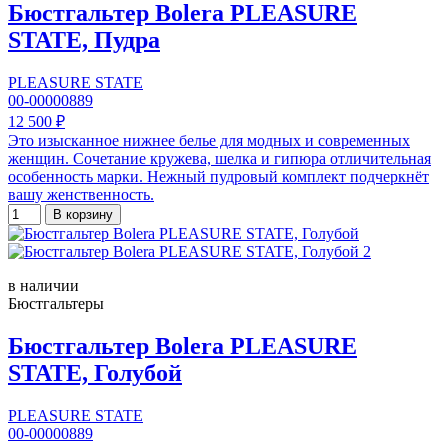
Бюстгальтер Bolera PLEASURE
STATE, Пудра
PLEASURE STATE
00-00000889
12 500 ₽
Это изысканное нижнее белье для модных и современных
женщин. Сочетание кружева, шелка и гипюра отличительная
особенность марки. Нежный пудровый комплект подчеркнёт
вашу женственность.
В корзину
в наличии
Бюстгальтеры
Бюстгальтер Bolera PLEASURE
STATE, Голубой
PLEASURE STATE
00-00000889