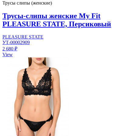
Трусы слипы (женские)
Трусы-слипы женские My Fit
PLEASURE STATE, Персиковый
PLEASURE STATE
УТ-00002909
2 680 ₽
View