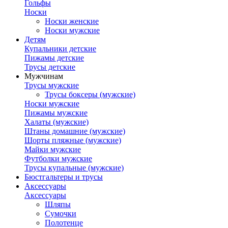
Гольфы
Носки
Носки женские
Носки мужские
Детям
Купальники детские
Пижамы детские
Трусы детские
Мужчинам
Трусы мужские
Трусы боксеры (мужские)
Носки мужские
Пижамы мужские
Халаты (мужские)
Штаны домашние (мужские)
Шорты пляжные (мужские)
Майки мужские
Футболки мужские
Трусы купальные (мужские)
Бюстгальтеры и трусы
Аксессуары
Аксессуары
Шляпы
Сумочки
Полотенце