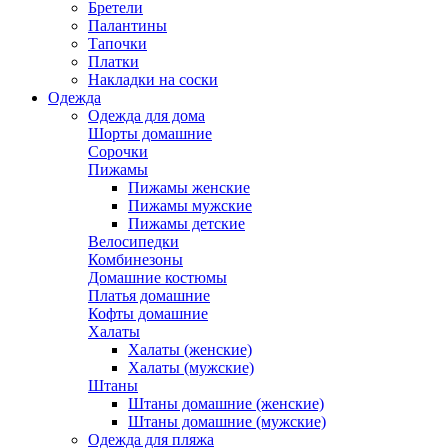
Бретели
Палантины
Тапочки
Платки
Накладки на соски
Одежда
Одежда для дома
Шорты домашние
Сорочки
Пижамы
Пижамы женские
Пижамы мужские
Пижамы детские
Велосипедки
Комбинезоны
Домашние костюмы
Платья домашние
Кофты домашние
Халаты
Халаты (женские)
Халаты (мужские)
Штаны
Штаны домашние (женские)
Штаны домашние (мужские)
Одежда для пляжа