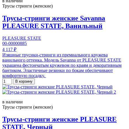
в наличии
Трусы стринги (женские)
Трусы-стринги женские Savanna
PLEASURE STATE, Ванильный
PLEASURE STATE
00-00000885
4 117 ₽
Изящные трусики-стринги из премиального кружева
ванильного оттенка. Модель Savanna от PLEASURE STATE
украшена фестончатым кружевом по краям и декоративным
бантиком. Эластичные резинки по бокам обеспечивают
комфортную посадку.
В корзину
в наличии
Трусы стринги (женские)
Трусы-стринги женские PLEASURE
STATE, Черный