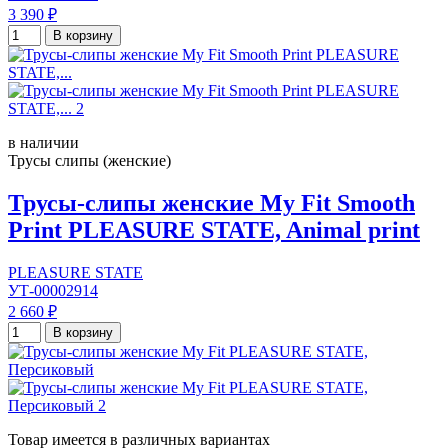
3 390 ₽
В корзину
в наличии
Трусы слипы (женские)
Трусы-слипы женские My Fit Smooth
Print PLEASURE STATE, Animal print
PLEASURE STATE
УТ-00002914
2 660 ₽
В корзину
Товар имеется в различных вариантах