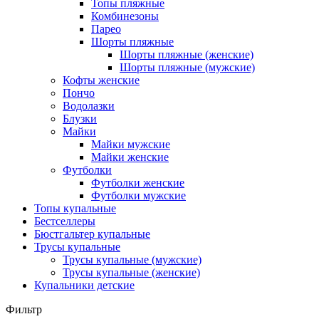
Топы пляжные
Комбинезоны
Парео
Шорты пляжные
Шорты пляжные (женские)
Шорты пляжные (мужские)
Кофты женские
Пончо
Водолазки
Блузки
Майки
Майки мужские
Майки женские
Футболки
Футболки женские
Футболки мужские
Топы купальные
Бестселлеры
Бюстгальтер купальные
Трусы купальные
Трусы купальные (мужские)
Трусы купальные (женские)
Купальники детские
Фильтр