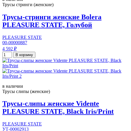
Трусы стринги (женские)
Трусы-стринги женские Bolera
PLEASURE STATE, Голубой
PLEASURE STATE
00-00000887
4 592 ₽
В корзину
в наличии
Трусы слипы (женские)
Трусы-слипы женские Vidente
PLEASURE STATE, Black Iris/Print
PLEASURE STATE
УТ-00002913