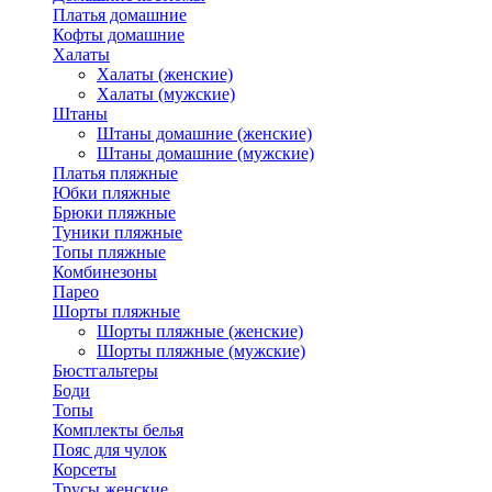
Платья домашние
Кофты домашние
Халаты
Халаты (женские)
Халаты (мужские)
Штаны
Штаны домашние (женские)
Штаны домашние (мужские)
Платья пляжные
Юбки пляжные
Брюки пляжные
Туники пляжные
Топы пляжные
Комбинезоны
Парео
Шорты пляжные
Шорты пляжные (женские)
Шорты пляжные (мужские)
Бюстгальтеры
Боди
Топы
Комплекты белья
Пояс для чулок
Корсеты
Трусы женские