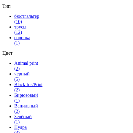
Тип
бюстгальтер
(10)
трусы
(12)
сорочка
(1)
Цвет
Animal print
(2)
черный
(5)
Black Iris/Print
(2)
Бирюзовый
(1)
Ванильный
(2)
Зелёный
(1)
Пудра
(3)