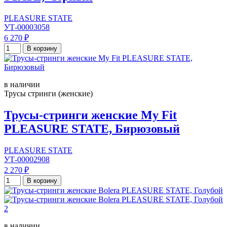
PLEASURE STATE
УТ-00003058
6 270 ₽
В корзину
в наличии
Трусы стринги (женские)
Трусы-стринги женские My Fit
PLEASURE STATE, Бирюзовый
PLEASURE STATE
УТ-00002908
2 270 ₽
В корзину
в наличии