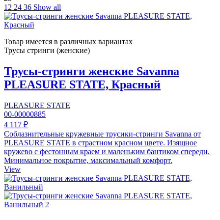
12
24
36
Show all
Товар имеется в различных вариантах
Трусы стринги (женские)
Трусы-стринги женские Savanna
PLEASURE STATE, Красный
PLEASURE STATE
00-00000885
4 117 ₽
Соблазнительные кружевные трусики-стринги Savanna от
PLEASURE STATE в страстном красном цвете. Изящное
кружево с фестонным краем и маленьким бантиком спереди.
Минимальное покрытие, максимальный комфорт.
View