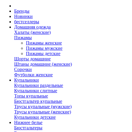
Бренды
Новинки
бестселлеры
Домашняя одежда
Халаты (женские)
Пижамы
Пижамы женские
Пижамы мужские
Пижамы детские
Шорты домашние
Штаны домашние (женские)
Сорочки
Футболки женские
Купальники
Купальники раздельные
Купальники слитные
Топы купальные
Бюстгальтер купальные
Трусы купальные (мужские)
Трусы купальные (женские)
Купальники детские
Нижнее белье
Бюстгальтеры