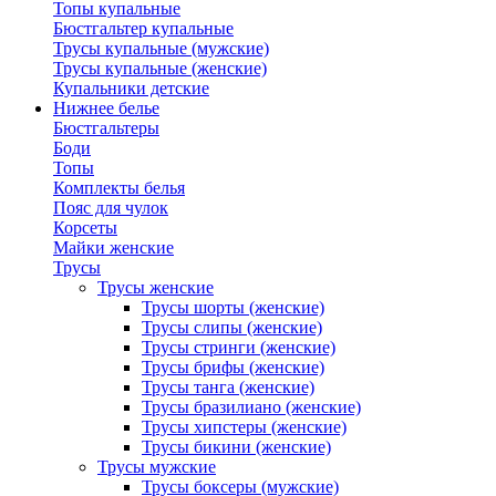
Топы купальные
Бюстгальтер купальные
Трусы купальные (мужские)
Трусы купальные (женские)
Купальники детские
Нижнее белье
Бюстгальтеры
Боди
Топы
Комплекты белья
Пояс для чулок
Корсеты
Майки женские
Трусы
Трусы женские
Трусы шорты (женские)
Трусы слипы (женские)
Трусы стринги (женские)
Трусы брифы (женские)
Трусы танга (женские)
Трусы бразилиано (женские)
Трусы хипстеры (женские)
Трусы бикини (женские)
Трусы мужские
Трусы боксеры (мужские)