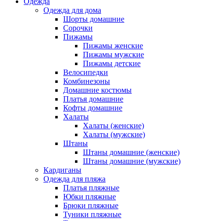
Одежда
Одежда для дома
Шорты домашние
Сорочки
Пижамы
Пижамы женские
Пижамы мужские
Пижамы детские
Велосипедки
Комбинезоны
Домашние костюмы
Платья домашние
Кофты домашние
Халаты
Халаты (женские)
Халаты (мужские)
Штаны
Штаны домашние (женские)
Штаны домашние (мужские)
Кардиганы
Одежда для пляжа
Платья пляжные
Юбки пляжные
Брюки пляжные
Туники пляжные