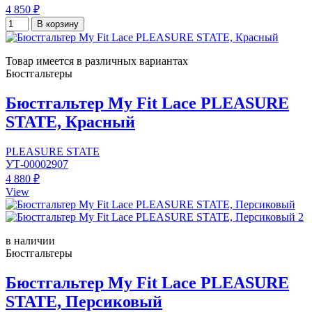
4 850 ₽
В корзину
Товар имеется в различных вариантах
Бюстгальтеры
Бюстгальтер My Fit Lace PLEASURE
STATE, Красный
PLEASURE STATE
УТ-00002907
4 880 ₽
View
в наличии
Бюстгальтеры
Бюстгальтер My Fit Lace PLEASURE
STATE, Персиковый