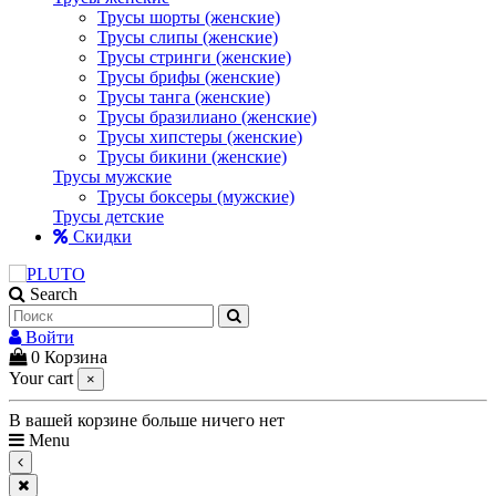
Трусы шорты (женские)
Трусы слипы (женские)
Трусы стринги (женские)
Трусы брифы (женские)
Трусы танга (женские)
Трусы бразилиано (женские)
Трусы хипстеры (женские)
Трусы бикини (женские)
Трусы мужские
Трусы боксеры (мужские)
Трусы детские
Скидки
Search
Войти
0
Корзина
Your cart
×
В вашей корзине больше ничего нет
Menu