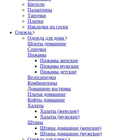
Бретели
Палантины
Тапочки
Платки
Накладки на соски
Одежда
Одежда для дома
Шорты домашние
Сорочки
Пижамы
Пижамы женские
Пижамы мужские
Пижамы детские
Велосипедки
Комбинезоны
Домашние костюмы
Платья домашние
Кофты домашние
Халаты
Халаты (женские)
Халаты (мужские)
Штаны
Штаны домашние (женские)
Штаны домашние (мужские)
Одежда для пляжа