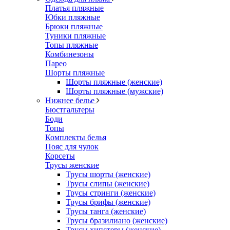
Платья пляжные
Юбки пляжные
Брюки пляжные
Туники пляжные
Топы пляжные
Комбинезоны
Парео
Шорты пляжные
Шорты пляжные (женские)
Шорты пляжные (мужские)
Нижнее белье
Бюстгальтеры
Боди
Топы
Комплекты белья
Пояс для чулок
Корсеты
Трусы женские
Трусы шорты (женские)
Трусы слипы (женские)
Трусы стринги (женские)
Трусы брифы (женские)
Трусы танга (женские)
Трусы бразилиано (женские)
Трусы хипстеры (женские)