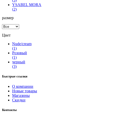
(3)
YSABEL MORA
(2)
размер
Цвет
Nude/cream
(1)
Розовый
(1)
черный
(3)
Быстрые ссылки
О компании
Новые товары
Магазины
Скидки
Контакты