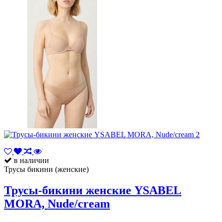
в наличии
Трусы бикини (женские)
Трусы-бикини женские YSABEL
MORA, Nude/cream