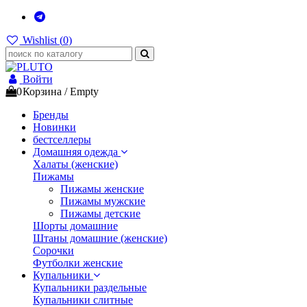
Wishlist (
0
)
Войти
0
Корзина
/
Empty
Бренды
Новинки
бестселлеры
Домашняя одежда
Халаты (женские)
Пижамы
Пижамы женские
Пижамы мужские
Пижамы детские
Шорты домашние
Штаны домашние (женские)
Сорочки
Футболки женские
Купальники
Купальники раздельные
Купальники слитные