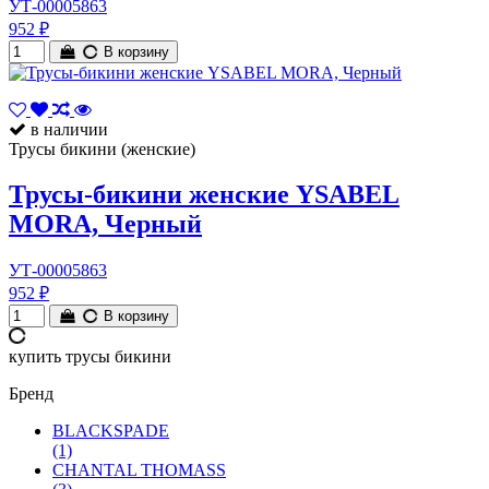
УТ-00005863
952 ₽
В корзину
в наличии
Трусы бикини (женские)
Трусы-бикини женские YSABEL
MORA, Черный
УТ-00005863
952 ₽
В корзину
купить трусы бикини
Бренд
BLACKSPADE
(1)
CHANTAL THOMASS