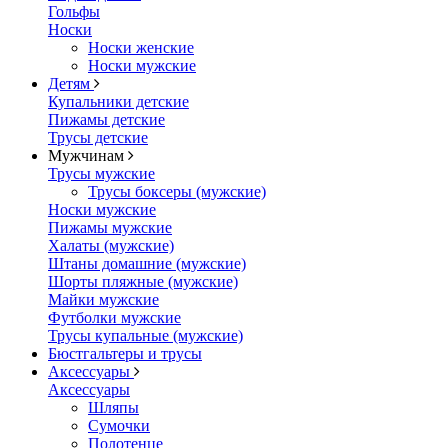
Гольфы
Носки
Носки женские
Носки мужские
Детям
Купальники детские
Пижамы детские
Трусы детские
Мужчинам
Трусы мужские
Трусы боксеры (мужские)
Носки мужские
Пижамы мужские
Халаты (мужские)
Штаны домашние (мужские)
Шорты пляжные (мужские)
Майки мужские
Футболки мужские
Трусы купальные (мужские)
Бюстгальтеры и трусы
Аксессуары
Аксессуары
Шляпы
Сумочки
Полотенце