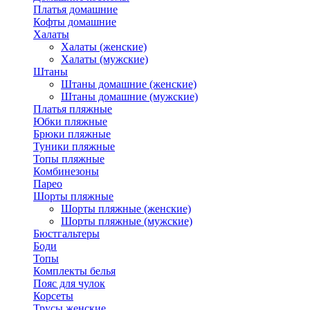
Платья домашние
Кофты домашние
Халаты
Халаты (женские)
Халаты (мужские)
Штаны
Штаны домашние (женские)
Штаны домашние (мужские)
Платья пляжные
Юбки пляжные
Брюки пляжные
Туники пляжные
Топы пляжные
Комбинезоны
Парео
Шорты пляжные
Шорты пляжные (женские)
Шорты пляжные (мужские)
Бюстгальтеры
Боди
Топы
Комплекты белья
Пояс для чулок
Корсеты
Трусы женские