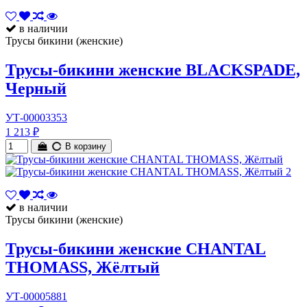
в наличии
Трусы бикини (женские)
Трусы-бикини женские BLACKSPADE,
Черный
УТ-00003353
1 213 ₽
В корзину
в наличии
Трусы бикини (женские)
Трусы-бикини женские CHANTAL
THOMASS, Жёлтый
УТ-00005881