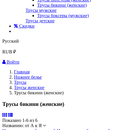
Трусы бикини (женские)
Трусы мужские
Трусы боксеры (мужские)
Трусы детские
Скидки
Русский
RUB ₽
Войти
Главная
Нижнее белье
Трусы
Трусы женские
Трусы бикини (женские)
Трусы бикини (женские)
Показано 1-6 из 6
Названию: от А к Я