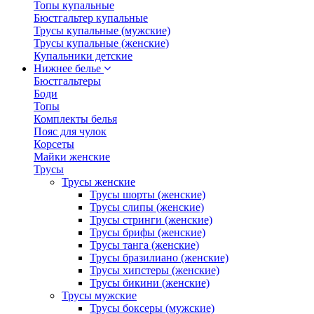
Топы купальные
Бюстгальтер купальные
Трусы купальные (мужские)
Трусы купальные (женские)
Купальники детские
Нижнее белье
Бюстгальтеры
Боди
Топы
Комплекты белья
Пояс для чулок
Корсеты
Майки женские
Трусы
Трусы женские
Трусы шорты (женские)
Трусы слипы (женские)
Трусы стринги (женские)
Трусы брифы (женские)
Трусы танга (женские)
Трусы бразилиано (женские)
Трусы хипстеры (женские)
Трусы бикини (женские)
Трусы мужские
Трусы боксеры (мужские)