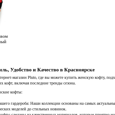
авом
ный
ль, Удобство и Качество в Красноярске
тернет-магазин Pluto, где вы можете купить женскую кофту, п
х кофт, включая последние тренды сезона.
ские кофты:
шего гардероба: Наши коллекции основаны на самых актуальных
ических моделей до стильных новинок.
 кофты сделаны из качественных материалов, которые приятно но