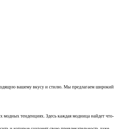
одходящую вашему вкусу и стилю. Мы предлагаем широкий
 модных тенденциях. Здесь каждая модница найдет что-
сить и которые сохранят свою привлекательность даже