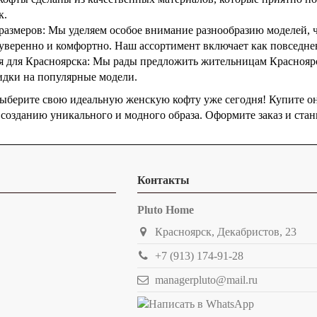
к.
 размеров: Мы уделяем особое внимание разнообразию моделей, 
я уверенно и комфортно. Наш ассортимент включает как повседне
 для Красноярска: Мы рады предложить жительницам Красноярс
идки на популярные модели.
 выберите свою идеальную женскую кофту уже сегодня! Купите 
 созданию уникального и модного образа. Оформите заказ и стань
Контакты
Pluto Home
Красноярск, Декабристов, 23
+7 (913) 174-91-28
managerpluto@mail.ru