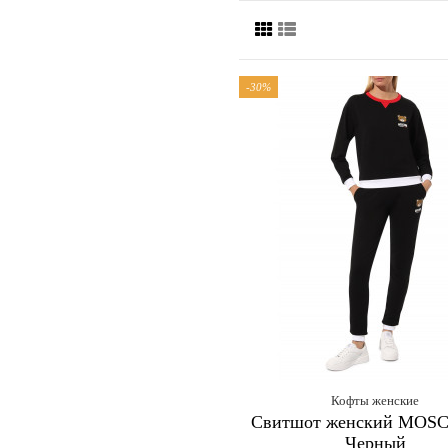
-30%
Кофты женские
Свитшот женский MOS
Черный