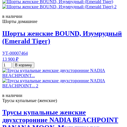
в наличии
Шорты домашние
Шорты женские BOUND, Изумрудный
(Emerald Tiger)
УТ-00007464
13 900 ₽
В корзину
в наличии
Трусы купальные (женские)
Трусы купальные женские
двухсторонние NADIA BEACHPOINT