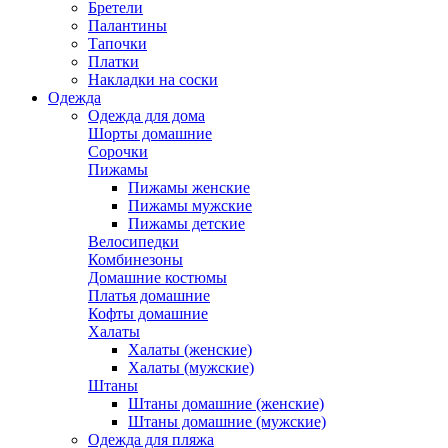
Бретели
Палантины
Тапочки
Платки
Накладки на соски
Одежда
Одежда для дома
Шорты домашние
Сорочки
Пижамы
Пижамы женские
Пижамы мужские
Пижамы детские
Велосипедки
Комбинезоны
Домашние костюмы
Платья домашние
Кофты домашние
Халаты
Халаты (женские)
Халаты (мужские)
Штаны
Штаны домашние (женские)
Штаны домашние (мужские)
Одежда для пляжа