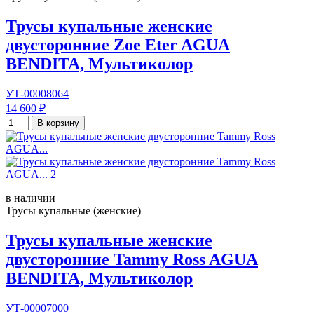
Трусы купальные женские
двусторонние Zoe Eter AGUA
BENDITA, Мультиколор
УТ-00008064
14 600 ₽
В корзину
в наличии
Трусы купальные (женские)
Трусы купальные женские
двусторонние Tammy Ross AGUA
BENDITA, Мультиколор
УТ-00007000