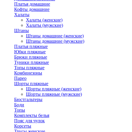
Платья домашние
Кофты домашние
Халаты
Халаты (женские)
Халаты (мужские)
Штаны
Штаны домашние (женские)
Штаны домашние (мужские)
Платья пляжные
Юбки пляжные
Брюки пляжные
Туники пляжные
Топы пляжные
Комбинезоны
Парео
Шорты пляжные
Шорты пляжные (женские)
Шорты пляжные (мужские)
Бюстгальтеры
Боди
Топы
Комплекты белья
Пояс для чулок
Корсеты
Трусы женские