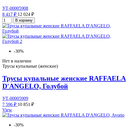
УТ-00005908
8 417 ₽
12 024 ₽
В корзину
-30%
Нет в наличии
Трусы купальные (женские)
Трусы купальные женские RAFFAELA
D'ANGELO, Голубой
УТ-00005909
7 596 ₽
10 851 ₽
View
-30%