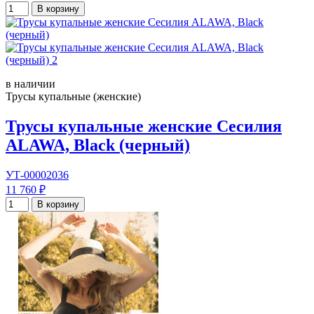
В корзину
в наличии
Трусы купальные (женские)
Трусы купальные женские Сесилия
ALAWA, Black (черный)
УТ-00002036
11 760 ₽
В корзину