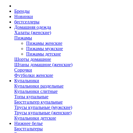
Бренды
Новинки
бестселлеры
Домашняя одежда
Халаты (женские)
Пижамы
Пижамы женские
Пижамы мужские
Пижамы детские
Шорты домашние
Штаны домашние (женские)
Сорочки
Футболки женские
Купальники
Купальники раздельные
Купальники слитные
Топы купальные
Бюстгальтер купальные
Трусы купальные (мужские)
Трусы купальные (женские)
Купальники детские
Нижнее белье
Бюстгальтеры