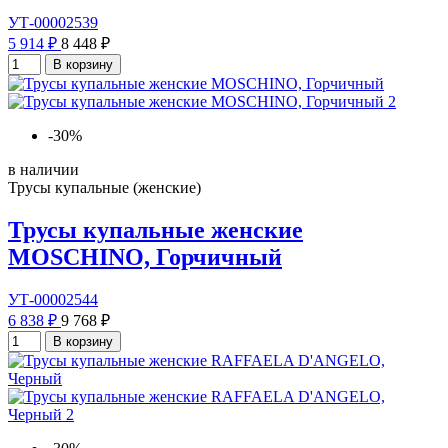
УТ-00002539
5 914 ₽
8 448 ₽
В корзину
-30%
в наличии
Трусы купальные (женские)
Трусы купальные женские
MOSCHINO, Горчичный
УТ-00002544
6 838 ₽
9 768 ₽
В корзину