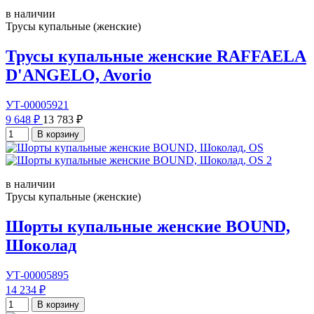
в наличии
Трусы купальные (женские)
Трусы купальные женские RAFFAELA
D'ANGELO, Avorio
УТ-00005921
9 648 ₽
13 783 ₽
В корзину
в наличии
Трусы купальные (женские)
Шорты купальные женские BOUND,
Шоколад
УТ-00005895
14 234 ₽
В корзину