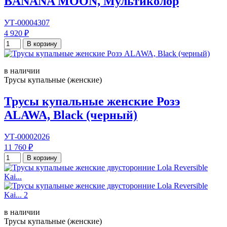
BANANA MOON, Мультиколор
УТ-00004307
4 920 ₽
В корзину
в наличии
Трусы купальные (женские)
Трусы купальные женские Розэ
ALAWA, Black (черный)
УТ-00002026
11 760 ₽
В корзину
в наличии
Трусы купальные (женские)