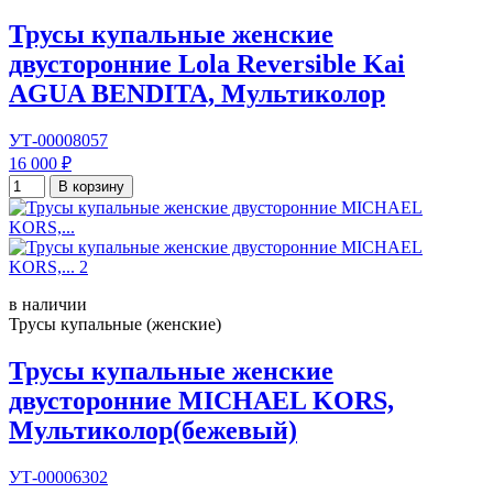
Трусы купальные женские
двусторонние Lola Reversible Kai
AGUA BENDITA, Мультиколор
УТ-00008057
16 000 ₽
В корзину
в наличии
Трусы купальные (женские)
Трусы купальные женские
двусторонние MICHAEL KORS,
Мультиколор(бежевый)
УТ-00006302