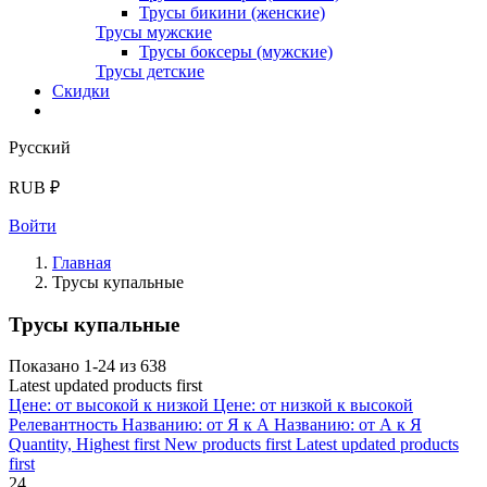
Трусы бикини (женские)
Трусы мужские
Трусы боксеры (мужские)
Трусы детские
Скидки
Русский
RUB ₽
Войти
Главная
Трусы купальные
Трусы купальные
Показано 1-24 из 638
Latest updated products first
Цене: от высокой к низкой
Цене: от низкой к высокой
Релевантность
Названию: от Я к А
Названию: от А к Я
Quantity, Highest first
New products first
Latest updated products
first
24