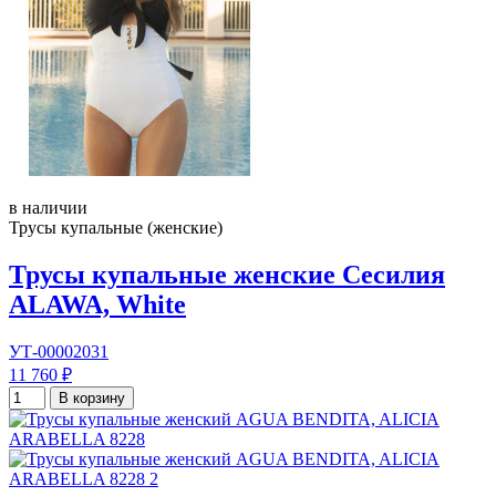
в наличии
Трусы купальные (женские)
Трусы купальные женские Сесилия
ALAWA, White
УТ-00002031
11 760 ₽
В корзину