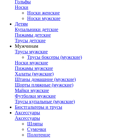
Гольфы
Носки
Носки женские
Носки мужские
Детям
Купальники детские
Пижамы детские
Трусы детские
Мужчинам
Трусы мужские
Трусы боксеры (мужские)
Носки мужские
Пижамы мужские
Халаты (мужские)
Штаны домашние (мужские)
Шорты пляжные (мужские)
Майки мужские
Футболки мужские
Трусы купальные (мужские)
Бюстгальтеры и трусы
Аксессуары
Аксессуары
Шляпы
Сумочки
Полотенце