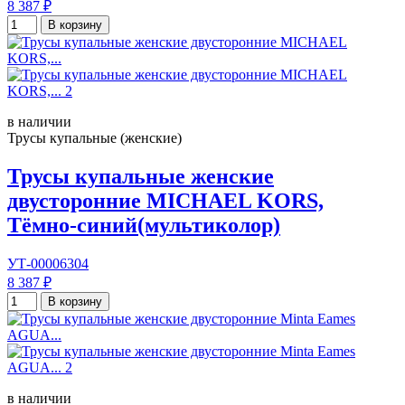
8 387 ₽
В корзину
в наличии
Трусы купальные (женские)
Трусы купальные женские
двусторонние MICHAEL KORS,
Тёмно-синий(мультиколор)
УТ-00006304
8 387 ₽
В корзину
в наличии