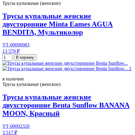
Трусы купальные (женские)
Трусы купальные женские
двусторонние Minta Eames AGUA
BENDITA, Мультиколор
УТ-00006983
13 579 ₽
В корзину
в наличии
Трусы купальные (женские)
Трусы купальные женские
двухсторонние Benta Sunflow BANANA
MOON, Красный
УТ-00002320
3 517 ₽