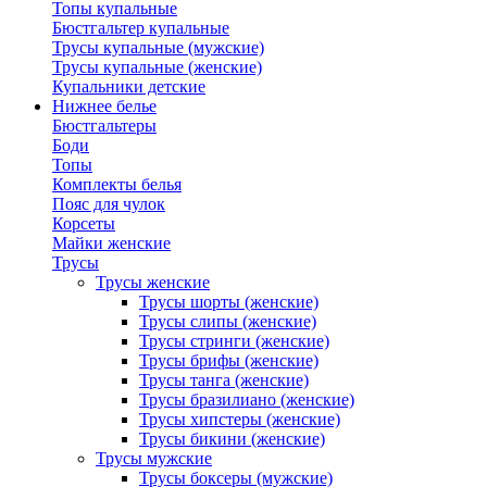
Топы купальные
Бюстгальтер купальные
Трусы купальные (мужские)
Трусы купальные (женские)
Купальники детские
Нижнее белье
Бюстгальтеры
Боди
Топы
Комплекты белья
Пояс для чулок
Корсеты
Майки женские
Трусы
Трусы женские
Трусы шорты (женские)
Трусы слипы (женские)
Трусы стринги (женские)
Трусы брифы (женские)
Трусы танга (женские)
Трусы бразилиано (женские)
Трусы хипстеры (женские)
Трусы бикини (женские)
Трусы мужские
Трусы боксеры (мужские)