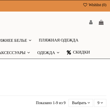
Wishlist (
0
)
ПЛЯЖНАЯ ОДЕЖДА
ИЖНЕЕ БЕЛЬЕ
СКИДКИ
АКСЕССУАРЫ
ОДЕЖДА
Показано 1-9 из 9
Выбрать
9