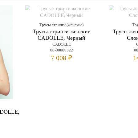
Трусы стринги (женские)
Тр
Трусы-стринги женские
Трусы же
CADOLLE, Черный
Слон
CADOLLE
00-00000522
0
7 008 ₽
1
ADOLLE,