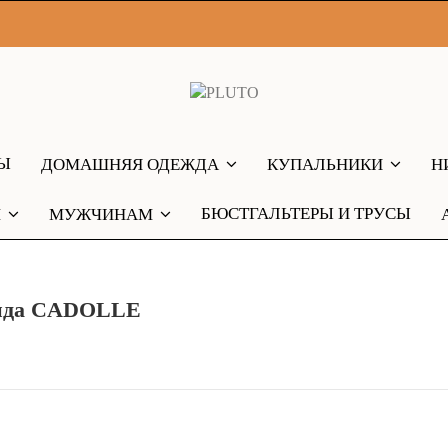
РЫ
ДОМАШНЯЯ ОДЕЖДА
КУПАЛЬНИКИ
Н
БЮСТГАЛЬТЕРЫ И ТРУСЫ
М
МУЖЧИНАМ
енда CADOLLE