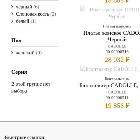
18 688 ₽
черный
(6)
Слоновая кость
(2)
белый
(1)
Платья пляжные
Платье женское CADO
Черный
Пол
CADOLLE
00-00000516
женский
(9)
28 032 ₽
Серия
Бюстгальтеры
В этой группе нет
Бюстгальтер CADOLLE,
выбора
CADOLLE
00-00000511
19 856 ₽
Быстрые ссылки