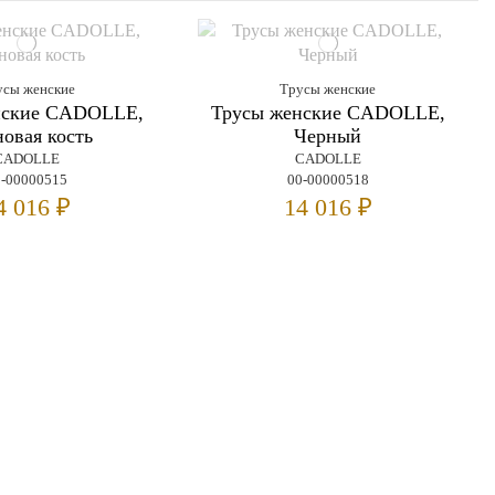
усы женские
Трусы женские
нские CADOLLE,
Трусы женские CADOLLE,
овая кость
Черный
CADOLLE
CADOLLE
0-00000515
00-00000518
4 016 ₽
14 016 ₽