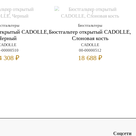
стгальтеры
Бюстгальтеры
 открытый CADOLLE,
Бюстгальтер открытый CADOLLE,
Черный
Слоновая кость
CADOLLE
CADOLLE
0-00000510
00-00000512
4 308 ₽
18 688 ₽
Соцсети