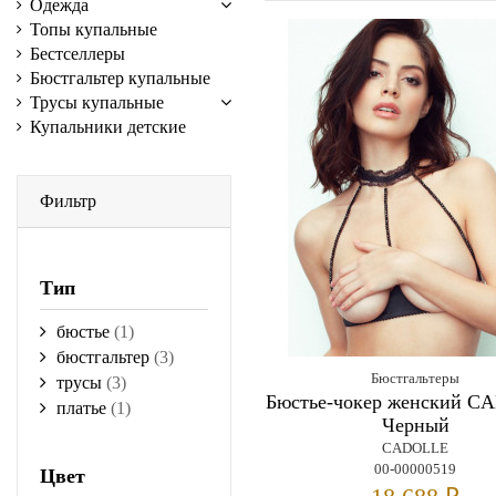
Одежда
Топы купальные
Бестселлеры
Бюстгальтер купальные
Трусы купальные
Купальники детские
Фильтр
Тип
бюстье
(1)
бюстгальтер
(3)
Бюстгальтеры
трусы
(3)
Бюстье-чокер женский C
платье
(1)
Черный
CADOLLE
00-00000519
Цвет