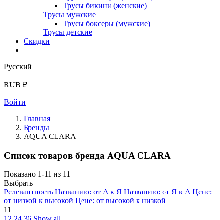
Трусы бикини (женские)
Трусы мужские
Трусы боксеры (мужские)
Трусы детские
Скидки
Русский
RUB ₽
Войти
Главная
Бренды
AQUA CLARA
Список товаров бренда AQUA CLARA
Показано 1-11 из 11
Выбрать
Релевантность
Названию: от А к Я
Названию: от Я к А
Цене:
от низкой к высокой
Цене: от высокой к низкой
11
12
24
36
Show all