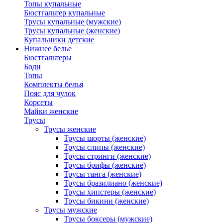
Топы купальные
Бюстгальтер купальные
Трусы купальные (мужские)
Трусы купальные (женские)
Купальники детские
Нижнее белье
Бюстгальтеры
Боди
Топы
Комплекты белья
Пояс для чулок
Корсеты
Майки женские
Трусы
Трусы женские
Трусы шорты (женские)
Трусы слипы (женские)
Трусы стринги (женские)
Трусы брифы (женские)
Трусы танга (женские)
Трусы бразилиано (женские)
Трусы хипстеры (женские)
Трусы бикини (женские)
Трусы мужские
Трусы боксеры (мужские)