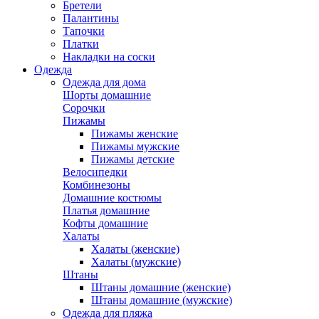
Бретели
Палантины
Тапочки
Платки
Накладки на соски
Одежда
Одежда для дома
Шорты домашние
Сорочки
Пижамы
Пижамы женские
Пижамы мужские
Пижамы детские
Велосипедки
Комбинезоны
Домашние костюмы
Платья домашние
Кофты домашние
Халаты
Халаты (женские)
Халаты (мужские)
Штаны
Штаны домашние (женские)
Штаны домашние (мужские)
Одежда для пляжа