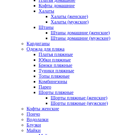
Платья домашние
Кофты домашние
Халаты
Халаты (женские)
Халаты (мужские)
Штаны
Штаны домашние (женские)
Штаны домашние (мужские)
Кардиганы
Одежда для пляжа
Платья пляжные
Юбки пляжные
Брюки пляжные
Туники пляжные
Топы пляжные
Комбинезоны
Парео
Шорты пляжные
Шорты пляжные (женские)
Шорты пляжные (мужские)
Кофты женские
Пончо
Водолазки
Блузки
Майки