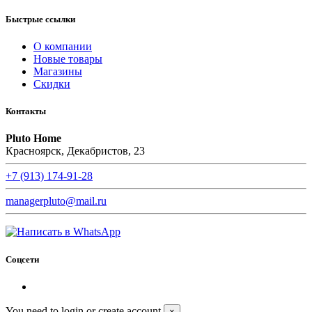
Быстрые ссылки
О компании
Новые товары
Магазины
Скидки
Контакты
Pluto Home
Красноярск, Декабристов, 23
+7 (913) 174-91-28
managerpluto@mail.ru
Соцсети
You need to login or create account
×