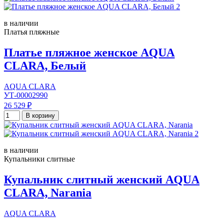
в наличии
Платья пляжные
Платье пляжное женское AQUA
CLARA, Белый
AQUA CLARA
УТ-00002990
26 529 ₽
В корзину
в наличии
Купальники слитные
Купальник слитный женский AQUA
CLARA, Narania
AQUA CLARA