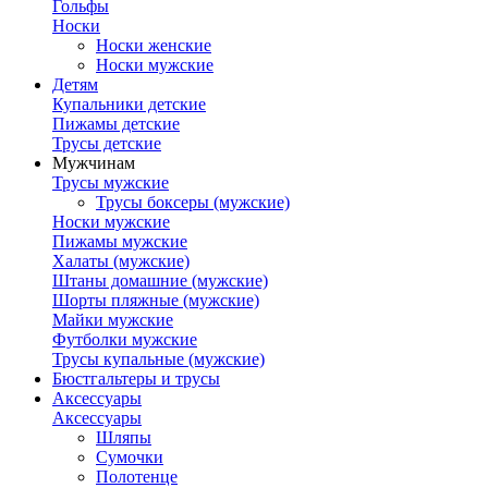
Гольфы
Носки
Носки женские
Носки мужские
Детям
Купальники детские
Пижамы детские
Трусы детские
Мужчинам
Трусы мужские
Трусы боксеры (мужские)
Носки мужские
Пижамы мужские
Халаты (мужские)
Штаны домашние (мужские)
Шорты пляжные (мужские)
Майки мужские
Футболки мужские
Трусы купальные (мужские)
Бюстгальтеры и трусы
Аксессуары
Аксессуары
Шляпы
Сумочки
Полотенце