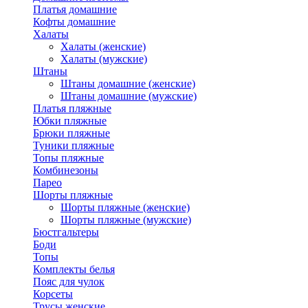
Платья домашние
Кофты домашние
Халаты
Халаты (женские)
Халаты (мужские)
Штаны
Штаны домашние (женские)
Штаны домашние (мужские)
Платья пляжные
Юбки пляжные
Брюки пляжные
Туники пляжные
Топы пляжные
Комбинезоны
Парео
Шорты пляжные
Шорты пляжные (женские)
Шорты пляжные (мужские)
Бюстгальтеры
Боди
Топы
Комплекты белья
Пояс для чулок
Корсеты
Трусы женские