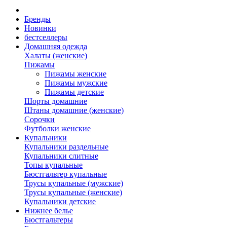
Бренды
Новинки
бестселлеры
Домашняя одежда
Халаты (женские)
Пижамы
Пижамы женские
Пижамы мужские
Пижамы детские
Шорты домашние
Штаны домашние (женские)
Сорочки
Футболки женские
Купальники
Купальники раздельные
Купальники слитные
Топы купальные
Бюстгальтер купальные
Трусы купальные (мужские)
Трусы купальные (женские)
Купальники детские
Нижнее белье
Бюстгальтеры