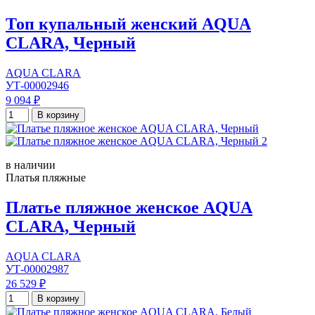
Топ купальный женский AQUA
CLARA, Черный
AQUA CLARA
УТ-00002946
9 094 ₽
В корзину
в наличии
Платья пляжные
Платье пляжное женское AQUA
CLARA, Черный
AQUA CLARA
УТ-00002987
26 529 ₽
В корзину