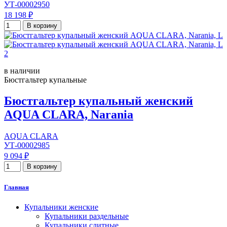
УТ-00002950
18 198 ₽
В корзину
в наличии
Бюстгальтер купальные
Бюстгальтер купальный женский
AQUA CLARA, Narania
AQUA CLARA
УТ-00002985
9 094 ₽
В корзину
Главная
Купальники женские
Купальники раздельные
Купальники слитные