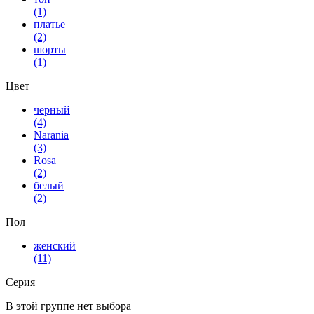
(1)
платье
(2)
шорты
(1)
Цвет
черный
(4)
Narania
(3)
Rosa
(2)
белый
(2)
Пол
женский
(11)
Серия
В этой группе нет выбора