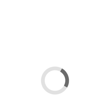
7 733 ₽
размер
В корзину
Подробне
Цвет