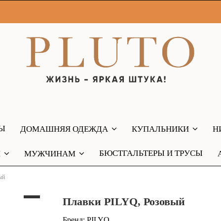
РЫ
ДОМАШНЯЯ ОДЕЖДА
КУПАЛЬНИКИ
Н
БЮСТГАЛЬТЕРЫ И ТРУСЫ
М
МУЖЧИНАМ
ый
Плавки PILYQ, Розовый
Бренд:
PILYQ