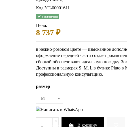
Код
УТ-00001611
в наличии
Цена:
8 737 ₽
в нежно-розовом цвете — изысканное дополн
оформление передней части создает романтич
сборкой обеспечивают идеальную посадку. Зо
Доступны в размерах S, M, L в бутике Pluto в
профессиональную консультацию.
размер
В корзину