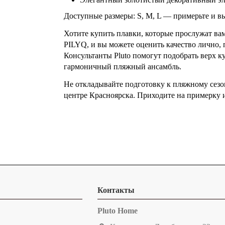
Доступные размеры: S, M, L — примерьте и вы
Хотите купить плавки, которые прослужат вам
PILYQ, и вы можете оценить качество лично,
Консультанты Pluto помогут подобрать верх к
гармоничный пляжный ансамбль.
Не откладывайте подготовку к пляжному сезо
центре Красноярска. Приходите на примерку и
Контакты
Pluto Home