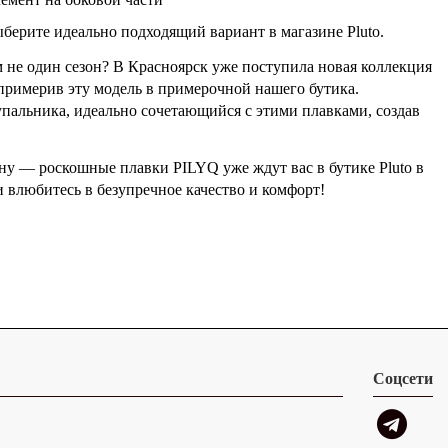
берите идеально подходящий вариант в магазине Pluto.
 не один сезон? В Красноярск уже поступила новая коллекция
 примерив эту модель в примерочной нашего бутика.
упальника, идеально сочетающийся с этими плавками, создав
ну — роскошные плавки PILYQ уже ждут вас в бутике Pluto в
 влюбитесь в безупречное качество и комфорт!
Соцсети