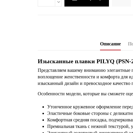
Описание
По
Изысканные плавки PILYQ (PSN-2
Представляем вашему вниманию элегантные п
воплощение женственности и комфорта для иде
изысканный дизайн и превосходное качество 
Особенности модели, которые вы сможете оцен
Утонченное кружевное оформление перед
Эластичные боковые стороны с деликатно
Комфортная средняя посадка, подчеркив
Премиальная ткань с нежной текстурой, 
Элегантный золотистый декоративный эл