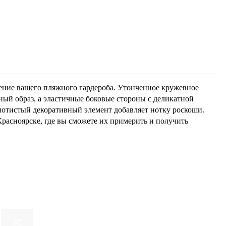
ение вашего пляжного гардероба. Утонченное кружевное
ный образ, а эластичные боковые стороны с деликатной
лотистый декоративный элемент добавляет нотку роскоши.
 Красноярске, где вы сможете их примерить и получить