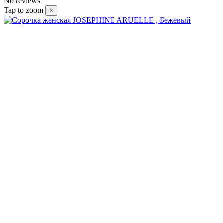
No reviews
Tap to zoom
×