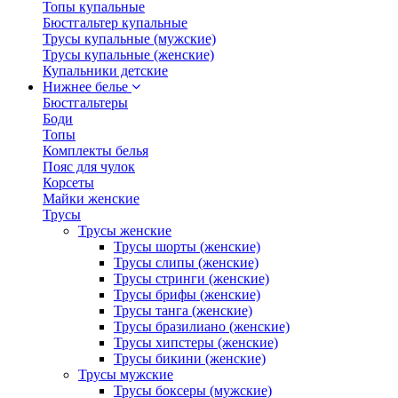
Топы купальные
Бюстгальтер купальные
Трусы купальные (мужские)
Трусы купальные (женские)
Купальники детские
Нижнее белье
Бюстгальтеры
Боди
Топы
Комплекты белья
Пояс для чулок
Корсеты
Майки женские
Трусы
Трусы женские
Трусы шорты (женские)
Трусы слипы (женские)
Трусы стринги (женские)
Трусы брифы (женские)
Трусы танга (женские)
Трусы бразилиано (женские)
Трусы хипстеры (женские)
Трусы бикини (женские)
Трусы мужские
Трусы боксеры (мужские)