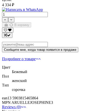
4 334 ₽
В корзину
Подробнее о товаре
Цвет
Бежевый
Пол
женский
Тип
сорочка
ean13
5903815465864
MPN
ARUELLEJOSEPHINE3
Reviews (0)