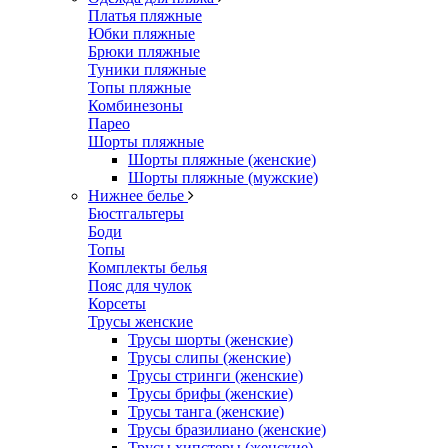
Платья пляжные
Юбки пляжные
Брюки пляжные
Туники пляжные
Топы пляжные
Комбинезоны
Парео
Шорты пляжные
Шорты пляжные (женские)
Шорты пляжные (мужские)
Нижнее белье
Бюстгальтеры
Боди
Топы
Комплекты белья
Пояс для чулок
Корсеты
Трусы женские
Трусы шорты (женские)
Трусы слипы (женские)
Трусы стринги (женские)
Трусы брифы (женские)
Трусы танга (женские)
Трусы бразилиано (женские)
Трусы хипстеры (женские)