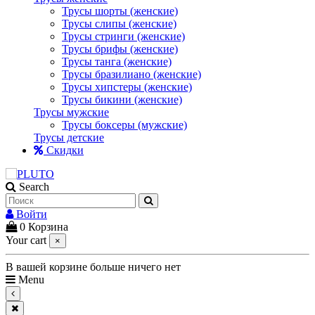
Трусы шорты (женские)
Трусы слипы (женские)
Трусы стринги (женские)
Трусы брифы (женские)
Трусы танга (женские)
Трусы бразилиано (женские)
Трусы хипстеры (женские)
Трусы бикини (женские)
Трусы мужские
Трусы боксеры (мужские)
Трусы детские
Скидки
Search
Войти
0
Корзина
Your cart
×
В вашей корзине больше ничего нет
Menu