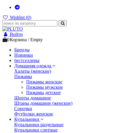
Wishlist (
0
)
Войти
0
Корзина
/
Empty
Бренды
Новинки
бестселлеры
Домашняя одежда
Халаты (женские)
Пижамы
Пижамы женские
Пижамы мужские
Пижамы детские
Шорты домашние
Штаны домашние (женские)
Сорочки
Футболки женские
Купальники
Купальники раздельные
Купальники слитные