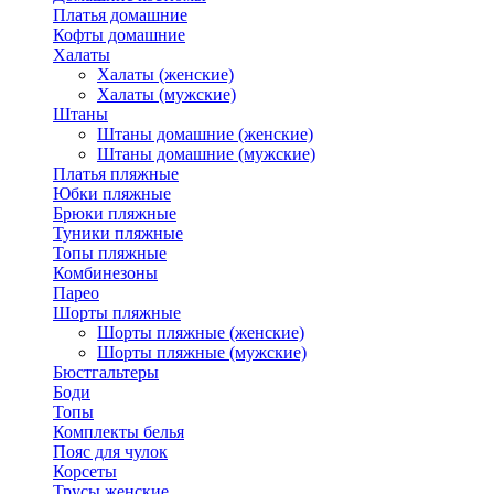
Платья домашние
Кофты домашние
Халаты
Халаты (женские)
Халаты (мужские)
Штаны
Штаны домашние (женские)
Штаны домашние (мужские)
Платья пляжные
Юбки пляжные
Брюки пляжные
Туники пляжные
Топы пляжные
Комбинезоны
Парео
Шорты пляжные
Шорты пляжные (женские)
Шорты пляжные (мужские)
Бюстгальтеры
Боди
Топы
Комплекты белья
Пояс для чулок
Корсеты
Трусы женские