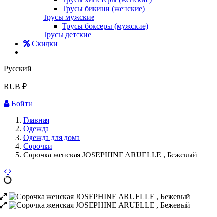
Трусы бикини (женские)
Трусы мужские
Трусы боксеры (мужские)
Трусы детские
Скидки
Русский
RUB ₽
Войти
Главная
Одежда
Одежда для дома
Сорочки
Сорочка женская JOSEPHINE ARUELLE , Бежевый