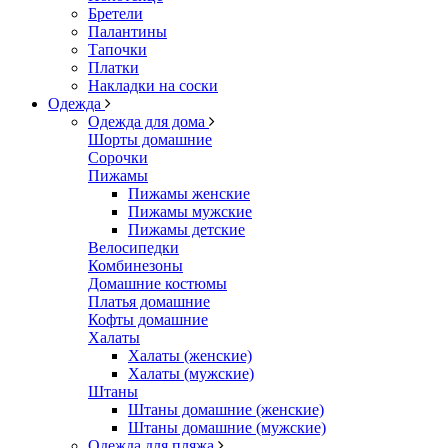
Бретели
Палантины
Тапочки
Платки
Накладки на соски
Одежда
Одежда для дома
Шорты домашние
Сорочки
Пижамы
Пижамы женские
Пижамы мужские
Пижамы детские
Велосипедки
Комбинезоны
Домашние костюмы
Платья домашние
Кофты домашние
Халаты
Халаты (женские)
Халаты (мужские)
Штаны
Штаны домашние (женские)
Штаны домашние (мужские)
Одежда для пляжа