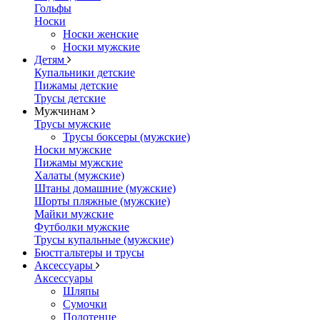
Гольфы
Носки
Носки женские
Носки мужские
Детям
Купальники детские
Пижамы детские
Трусы детские
Мужчинам
Трусы мужские
Трусы боксеры (мужские)
Носки мужские
Пижамы мужские
Халаты (мужские)
Штаны домашние (мужские)
Шорты пляжные (мужские)
Майки мужские
Футболки мужские
Трусы купальные (мужские)
Бюстгальтеры и трусы
Аксессуары
Аксессуары
Шляпы
Сумочки
Полотенце