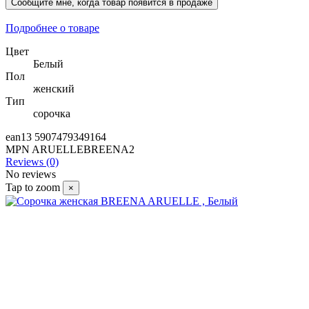
Подробнее о товаре
Цвет
Белый
Пол
женский
Тип
сорочка
ean13
5907479349164
MPN
ARUELLEBREENA2
Reviews (0)
No reviews
Tap to zoom
×