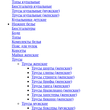
Топы купальные
Бюстгальтер купальные
Трусы купальные (мужские)
Трусы купальные (женские)
Купальники детские
Нижнее белье
Бюстгальтеры
Боди
Топы
Комплекты белья
Пояс для чулок
Корсеты
Майки женские
Трусы
Трусы женские
Трусы шорты (женские)
Трусы слипы (женские)
Трусы стринги (женские)
Трусы брифы (женские)
Трусы танга (женские)
Трусы бразилиано (женские)
Трусы хипстеры (женские)
Трусы бикини (женские)
Трусы мужские
Трусы боксеры (мужские)