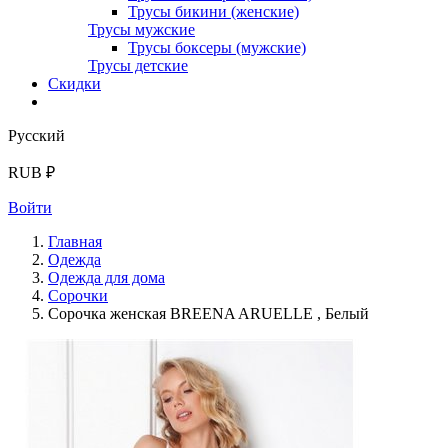
Трусы бикини (женские)
Трусы мужские
Трусы боксеры (мужские)
Трусы детские
Скидки
Русский
RUB ₽
Войти
Главная
Одежда
Одежда для дома
Сорочки
Сорочка женская BREENA ARUELLE , Белый