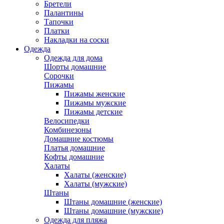
Бретели
Палантины
Тапочки
Платки
Накладки на соски
Одежда
Одежда для дома
Шорты домашние
Сорочки
Пижамы
Пижамы женские
Пижамы мужские
Пижамы детские
Велосипедки
Комбинезоны
Домашние костюмы
Платья домашние
Кофты домашние
Халаты
Халаты (женские)
Халаты (мужские)
Штаны
Штаны домашние (женские)
Штаны домашние (мужские)
Одежда для пляжа