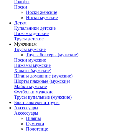
Гольфы
Носки
Носки женские
Носки мужские
Детям
Купальники детские
Пижамы детские
Трусы детские
Мужчинам
Трусы мужские
Трусы боксеры (мужские)
Носки мужские
Пижамы мужские
Халаты (мужские)
Штаны домашние (мужские)
Шорты пляжные (мужские)
Майки мужские
Футболки мужские
Трусы купальные (мужские)
Бюстгальтеры и трусы
Аксессуары
Аксессуары
Шляпы
Сумочки
Полотенце