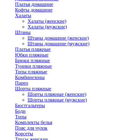
Платья домашние
Кофты домашние
Халаты
Халаты (женские)
Халаты (мужские)
Штаны
Штаны домашние (женские)
Штаны домашние (мужские)
Платья пляжные
Юбки пляжные
Брюки пляжные
Туники пляжные
Топы пляжные
Комбинезоны
Парео
Шорты пляжные
Шорты пляжные (женские)
Шорты пляжные (мужские)
Бюстгальтеры
Боди
Топы
Комплекты белья
Пояс для чулок
Корсеты
Трусы женские