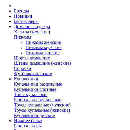
Бренды
Новинки
бестселлеры
Домашняя одежда
Халаты (женские)
Пижамы
Пижамы женские
Пижамы мужские
Пижамы детские
Шорты домашние
Штаны домашние (женские)
Сорочки
Футболки женские
Купальники
Купальники раздельные
Купальники слитные
Топы купальные
Бюстгальтер купальные
Трусы купальные (мужские)
Трусы купальные (женские)
Купальники детские
Нижнее белье
Бюстгальтеры