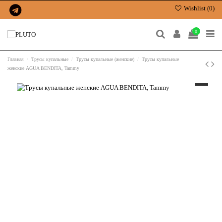
Wishlist (
0
)
0
Главная
Трусы купальные
Трусы купальные (женские)
Трусы купальные
женские AGUA BENDITA, Tammy