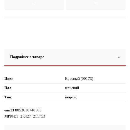
Подробнее о товаре
Цвет
Красный (00173)
Пол
женский
Тип
шорты
ean13
8053616740503
MPN
D1_2R427_211753