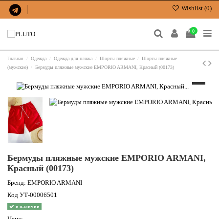
Wishlist (
0
)
0
Главная
Одежда
Одежда для пляжа
Шорты пляжные
Шорты пляжные
(мужские)
Бермуды пляжные мужские EMPORIO ARMANI, Красный (00173)
Бермуды пляжные мужские EMPORIO ARMANI,
Красный (00173)
Бренд:
EMPORIO ARMANI
Код
УТ-00006501
в наличии
Цена: