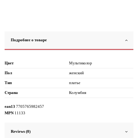
Подробнее о товаре
Цвет
Мультиколор
Пол
женский
Тип
платье
Страна
Колумбия
ean13
7705765982457
MPN
11133
Reviews (0)