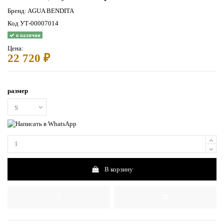
Бренд:
AGUA BENDITA
Код
УТ-00007014
в наличии
Цена:
22 720 ₽
размер
В корзину