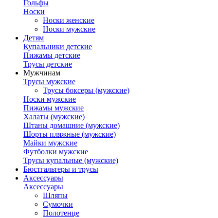
Гольфы
Носки
Носки женские
Носки мужские
Детям
Купальники детские
Пижамы детские
Трусы детские
Мужчинам
Трусы мужские
Трусы боксеры (мужские)
Носки мужские
Пижамы мужские
Халаты (мужские)
Штаны домашние (мужские)
Шорты пляжные (мужские)
Майки мужские
Футболки мужские
Трусы купальные (мужские)
Бюстгальтеры и трусы
Аксессуары
Аксессуары
Шляпы
Сумочки
Полотенце