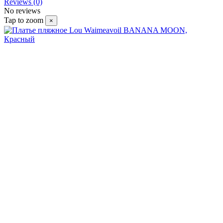
Reviews (0)
No reviews
Tap to zoom
×