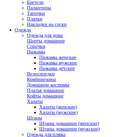
Бретели
Палантины
Тапочки
Платки
Накладки на соски
Одежда
Одежда для дома
Шорты домашние
Сорочки
Пижамы
Пижамы женские
Пижамы мужские
Пижамы детские
Велосипедки
Комбинезоны
Домашние костюмы
Платья домашние
Кофты домашние
Халаты
Халаты (женские)
Халаты (мужские)
Штаны
Штаны домашние (женские)
Штаны домашние (мужские)
Одежда для пляжа