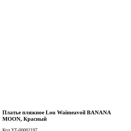
Платье пляжное Lou Waimeavoil BANANA
MOON, Красный
Код
УТ-00002197