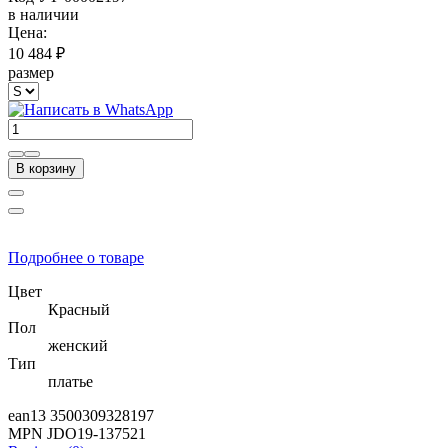
в наличии
Цена:
10 484 ₽
размер
В корзину
Подробнее о товаре
Цвет
Красный
Пол
женский
Тип
платье
ean13
3500309328197
MPN
JDO19-137521