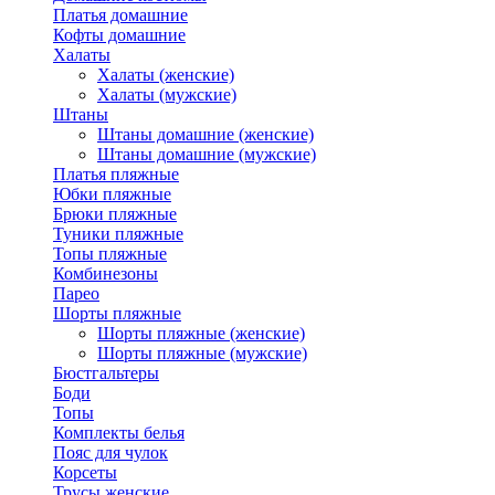
Платья домашние
Кофты домашние
Халаты
Халаты (женские)
Халаты (мужские)
Штаны
Штаны домашние (женские)
Штаны домашние (мужские)
Платья пляжные
Юбки пляжные
Брюки пляжные
Туники пляжные
Топы пляжные
Комбинезоны
Парео
Шорты пляжные
Шорты пляжные (женские)
Шорты пляжные (мужские)
Бюстгальтеры
Боди
Топы
Комплекты белья
Пояс для чулок
Корсеты
Трусы женские