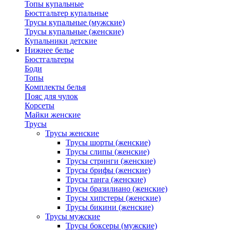
Топы купальные
Бюстгальтер купальные
Трусы купальные (мужские)
Трусы купальные (женские)
Купальники детские
Нижнее белье
Бюстгальтеры
Боди
Топы
Комплекты белья
Пояс для чулок
Корсеты
Майки женские
Трусы
Трусы женские
Трусы шорты (женские)
Трусы слипы (женские)
Трусы стринги (женские)
Трусы брифы (женские)
Трусы танга (женские)
Трусы бразилиано (женские)
Трусы хипстеры (женские)
Трусы бикини (женские)
Трусы мужские
Трусы боксеры (мужские)