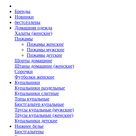
Бренды
Новинки
бестселлеры
Домашняя одежда
Халаты (женские)
Пижамы
Пижамы женские
Пижамы мужские
Пижамы детские
Шорты домашние
Штаны домашние (женские)
Сорочки
Футболки женские
Купальники
Купальники раздельные
Купальники слитные
Топы купальные
Бюстгальтер купальные
Трусы купальные (мужские)
Трусы купальные (женские)
Купальники детские
Нижнее белье
Бюстгальтеры