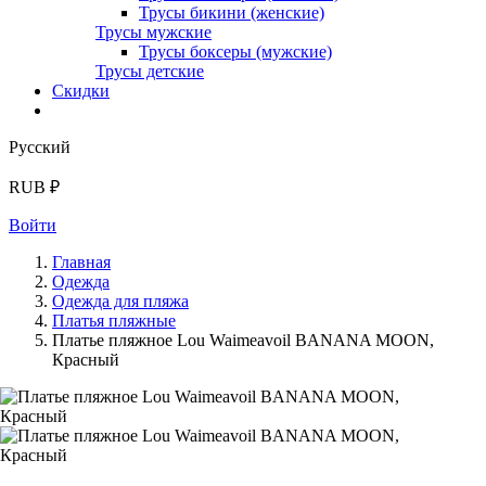
Трусы бикини (женские)
Трусы мужские
Трусы боксеры (мужские)
Трусы детские
Скидки
Русский
RUB ₽
Войти
Главная
Одежда
Одежда для пляжа
Платья пляжные
Платье пляжное Lou Waimeavoil BANANA MOON,
Красный