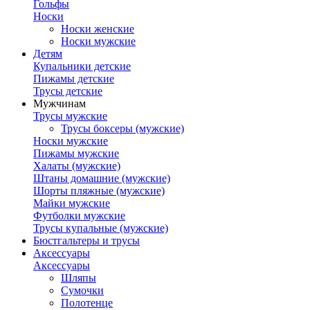
Гольфы
Носки
Носки женские
Носки мужские
Детям
Купальники детские
Пижамы детские
Трусы детские
Мужчинам
Трусы мужские
Трусы боксеры (мужские)
Носки мужские
Пижамы мужские
Халаты (мужские)
Штаны домашние (мужские)
Шорты пляжные (мужские)
Майки мужские
Футболки мужские
Трусы купальные (мужские)
Бюстгальтеры и трусы
Аксессуары
Аксессуары
Шляпы
Сумочки
Полотенце