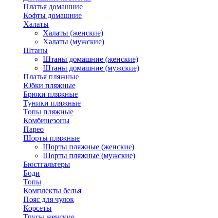
Платья домашние
Кофты домашние
Халаты
Халаты (женские)
Халаты (мужские)
Штаны
Штаны домашние (женские)
Штаны домашние (мужские)
Платья пляжные
Юбки пляжные
Брюки пляжные
Туники пляжные
Топы пляжные
Комбинезоны
Парео
Шорты пляжные
Шорты пляжные (женские)
Шорты пляжные (мужские)
Бюстгальтеры
Боди
Топы
Комплекты белья
Пояс для чулок
Корсеты
Трусы женские