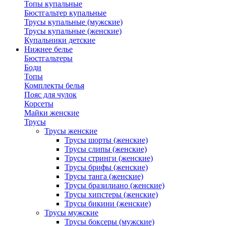
Топы купальные
Бюстгальтер купальные
Трусы купальные (мужские)
Трусы купальные (женские)
Купальники детские
Нижнее белье
Бюстгальтеры
Боди
Топы
Комплекты белья
Пояс для чулок
Корсеты
Майки женские
Трусы
Трусы женские
Трусы шорты (женские)
Трусы слипы (женские)
Трусы стринги (женские)
Трусы брифы (женские)
Трусы танга (женские)
Трусы бразилиано (женские)
Трусы хипстеры (женские)
Трусы бикини (женские)
Трусы мужские
Трусы боксеры (мужские)