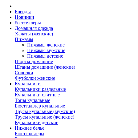
Бренды
Новинки
бестселлеры
Домашняя одежда
Халаты (женские)
Пижамы
Пижамы женские
Пижамы мужские
Пижамы детские
Шорты домашние
Штаны домашние (женские)
Сорочки
Футболки женские
Купальники
Купальники раздельные
Купальники слитные
Топы купальные
Бюстгальтер купальные
Трусы купальные (мужские)
Трусы купальные (женские)
Купальники детские
Нижнее белье
Бюстгальтеры