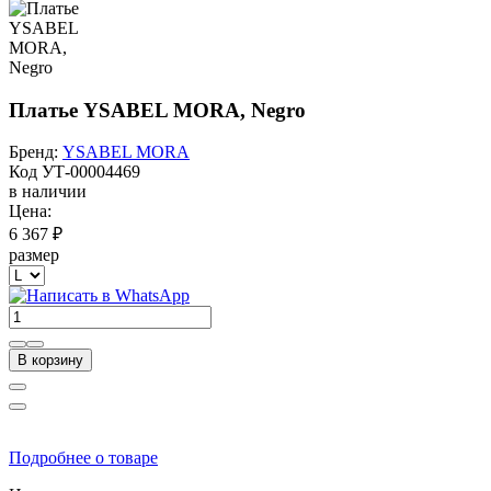
Платье YSABEL MORA, Negro
Бренд:
YSABEL MORA
Код
УТ-00004469
в наличии
Цена:
6 367 ₽
размер
В корзину
Подробнее о товаре