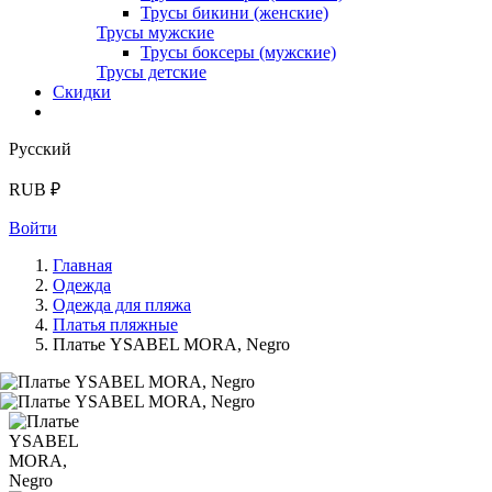
Трусы бикини (женские)
Трусы мужские
Трусы боксеры (мужские)
Трусы детские
Скидки
Русский
RUB ₽
Войти
Главная
Одежда
Одежда для пляжа
Платья пляжные
Платье YSABEL MORA, Negro