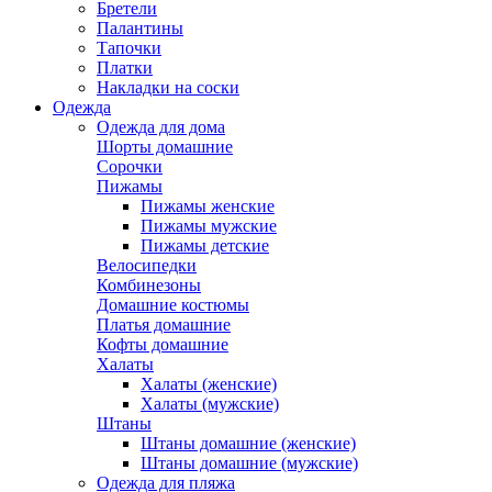
Бретели
Палантины
Тапочки
Платки
Накладки на соски
Одежда
Одежда для дома
Шорты домашние
Сорочки
Пижамы
Пижамы женские
Пижамы мужские
Пижамы детские
Велосипедки
Комбинезоны
Домашние костюмы
Платья домашние
Кофты домашние
Халаты
Халаты (женские)
Халаты (мужские)
Штаны
Штаны домашние (женские)
Штаны домашние (мужские)
Одежда для пляжа