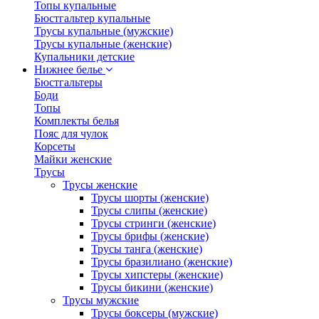
Топы купальные
Бюстгальтер купальные
Трусы купальные (мужские)
Трусы купальные (женские)
Купальники детские
Нижнее белье
Бюстгальтеры
Боди
Топы
Комплекты белья
Пояс для чулок
Корсеты
Майки женские
Трусы
Трусы женские
Трусы шорты (женские)
Трусы слипы (женские)
Трусы стринги (женские)
Трусы брифы (женские)
Трусы танга (женские)
Трусы бразилиано (женские)
Трусы хипстеры (женские)
Трусы бикини (женские)
Трусы мужские
Трусы боксеры (мужские)