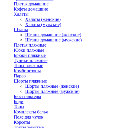
Платья домашние
Кофты домашние
Халаты
Халаты (женские)
Халаты (мужские)
Штаны
Штаны домашние (женские)
Штаны домашние (мужские)
Платья пляжные
Юбки пляжные
Брюки пляжные
Туники пляжные
Топы пляжные
Комбинезоны
Парео
Шорты пляжные
Шорты пляжные (женские)
Шорты пляжные (мужские)
Бюстгальтеры
Боди
Топы
Комплекты белья
Пояс для чулок
Корсеты
Трусы женские