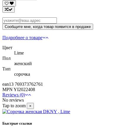
Подробнее о товаре
Цвет
Lime
Пол
женский
Тип
сорочка
ean13
769373762761
MPN
YI2022408
Reviews (0)
No reviews
Tap to zoom
×
Быстрые ссылки