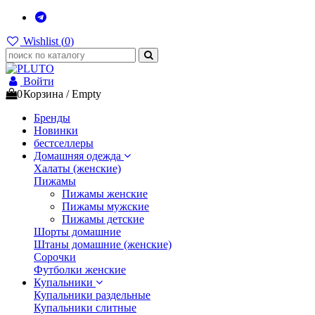
Wishlist (
0
)
Войти
0
Корзина
/
Empty
Бренды
Новинки
бестселлеры
Домашняя одежда
Халаты (женские)
Пижамы
Пижамы женские
Пижамы мужские
Пижамы детские
Шорты домашние
Штаны домашние (женские)
Сорочки
Футболки женские
Купальники
Купальники раздельные
Купальники слитные