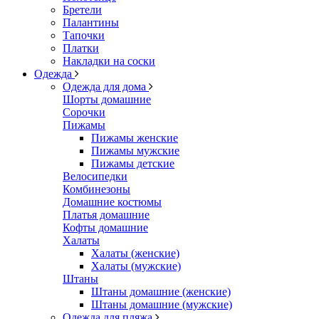
Бретели
Палантины
Тапочки
Платки
Накладки на соски
Одежда
Одежда для дома
Шорты домашние
Сорочки
Пижамы
Пижамы женские
Пижамы мужские
Пижамы детские
Велосипедки
Комбинезоны
Домашние костюмы
Платья домашние
Кофты домашние
Халаты
Халаты (женские)
Халаты (мужские)
Штаны
Штаны домашние (женские)
Штаны домашние (мужские)
Одежда для пляжа