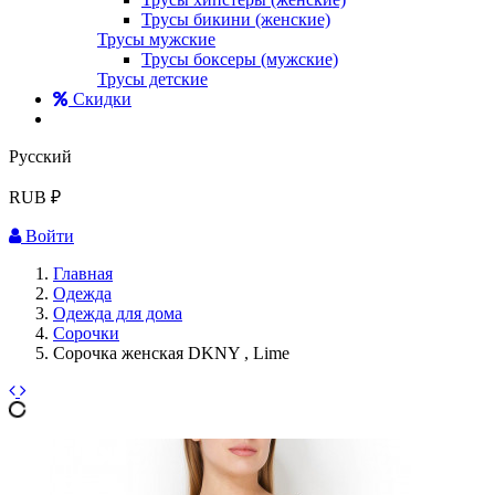
Трусы бикини (женские)
Трусы мужские
Трусы боксеры (мужские)
Трусы детские
Скидки
Русский
RUB ₽
Войти
Главная
Одежда
Одежда для дома
Сорочки
Сорочка женская DKNY , Lime