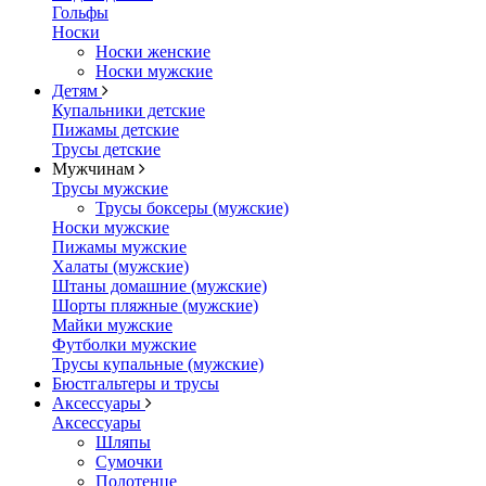
Гольфы
Носки
Носки женские
Носки мужские
Детям
Купальники детские
Пижамы детские
Трусы детские
Мужчинам
Трусы мужские
Трусы боксеры (мужские)
Носки мужские
Пижамы мужские
Халаты (мужские)
Штаны домашние (мужские)
Шорты пляжные (мужские)
Майки мужские
Футболки мужские
Трусы купальные (мужские)
Бюстгальтеры и трусы
Аксессуары
Аксессуары
Шляпы
Сумочки
Полотенце