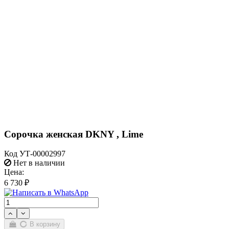
Сорочка женская DKNY , Lime
Код
УТ-00002997
Нет в наличии
Цена:
6 730 ₽
В корзину