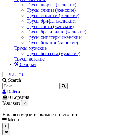
Трусы шорты (женские)
Трусы слипы (женские)
Трусы стринги (женские)
Трусы брифы (женские)
Трусы танга (женские)
Трусы бразилиано (женские)
Трусы хипстеры (женские)
Трусы бикини (женские)
Трусы мужские
Трусы боксеры (мужские)
Трусы детские
Скидки
Search
Войти
0
Корзина
Your cart
×
В вашей корзине больше ничего нет
Menu