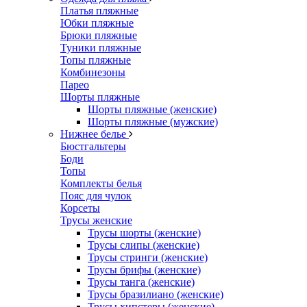
Платья пляжные
Юбки пляжные
Брюки пляжные
Туники пляжные
Топы пляжные
Комбинезоны
Парео
Шорты пляжные
Шорты пляжные (женские)
Шорты пляжные (мужские)
Нижнее белье
Бюстгальтеры
Боди
Топы
Комплекты белья
Пояс для чулок
Корсеты
Трусы женские
Трусы шорты (женские)
Трусы слипы (женские)
Трусы стринги (женские)
Трусы брифы (женские)
Трусы танга (женские)
Трусы бразилиано (женские)
Трусы хипстеры (женские)