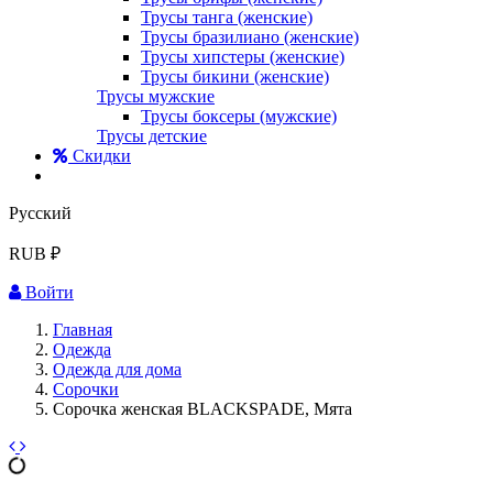
Трусы танга (женские)
Трусы бразилиано (женские)
Трусы хипстеры (женские)
Трусы бикини (женские)
Трусы мужские
Трусы боксеры (мужские)
Трусы детские
Скидки
Русский
RUB ₽
Войти
Главная
Одежда
Одежда для дома
Сорочки
Сорочка женская BLACKSPADE, Мята