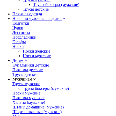
Трусы боксеры (мужские)
Трусы детские
Пляжная одежда
Носочно-чулочные изделия
Колготки
Чулки
Леггинсы
Подследники
Гольфы
Носки
Носки женские
Носки мужские
Детям
Купальники детские
Пижамы детские
Трусы детские
Мужчинам
Трусы мужские
Трусы боксеры (мужские)
Носки мужские
Пижамы мужские
Халаты (мужские)
Штаны домашние (мужские)
Шорты пляжные (мужские)