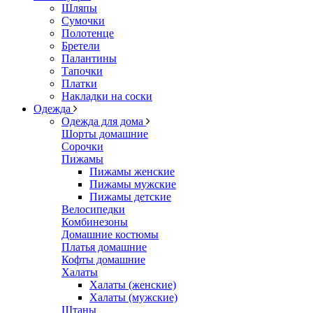
Шляпы
Сумочки
Полотенце
Бретели
Палантины
Тапочки
Платки
Накладки на соски
Одежда
Одежда для дома
Шорты домашние
Сорочки
Пижамы
Пижамы женские
Пижамы мужские
Пижамы детские
Велосипедки
Комбинезоны
Домашние костюмы
Платья домашние
Кофты домашние
Халаты
Халаты (женские)
Халаты (мужские)
Штаны