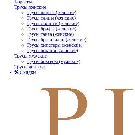
Корсеты
Трусы женские
Трусы шорты (женские)
Трусы слипы (женские)
Трусы стринги (женские)
Трусы брифы (женские)
Трусы танга (женские)
Трусы бразилиано (женские)
Трусы хипстеры (женские)
Трусы бикини (женские)
Трусы мужские
Трусы боксеры (мужские)
Трусы детские
Скидки