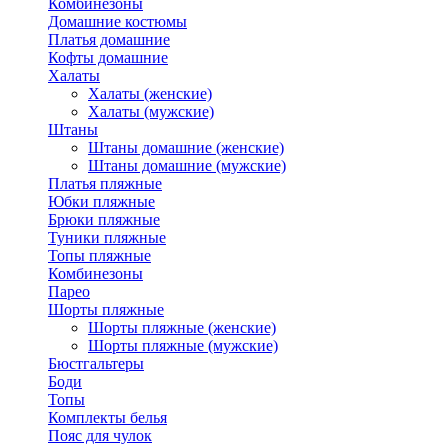
Комбинезоны
Домашние костюмы
Платья домашние
Кофты домашние
Халаты
Халаты (женские)
Халаты (мужские)
Штаны
Штаны домашние (женские)
Штаны домашние (мужские)
Платья пляжные
Юбки пляжные
Брюки пляжные
Туники пляжные
Топы пляжные
Комбинезоны
Парео
Шорты пляжные
Шорты пляжные (женские)
Шорты пляжные (мужские)
Бюстгальтеры
Боди
Топы
Комплекты белья
Пояс для чулок