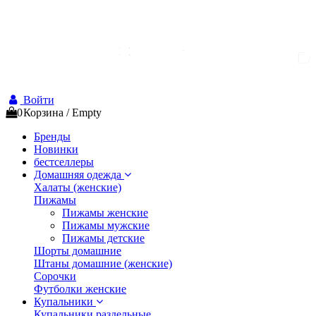
Войти
0
Корзина
/
Empty
Бренды
Новинки
бестселлеры
Домашняя одежда
Халаты (женские)
Пижамы
Пижамы женские
Пижамы мужские
Пижамы детские
Шорты домашние
Штаны домашние (женские)
Сорочки
Футболки женские
Купальники
Купальники раздельные