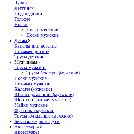
Чулки
Леггинсы
Подследники
Гольфы
Носки
Носки женские
Носки мужские
Детям
Купальники детские
Пижамы детские
Трусы детские
Мужчинам
Трусы мужские
Трусы боксеры (мужские)
Носки мужские
Пижамы мужские
Халаты (мужские)
Штаны домашние (мужские)
Шорты пляжные (мужские)
Майки мужские
Футболки мужские
Трусы купальные (мужские)
Бюстгальтеры и трусы
Аксессуары
Аксессуары