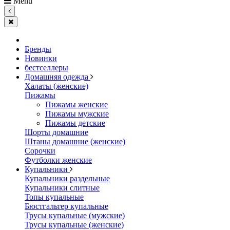
Menu
Бренды
Новинки
бестселлеры
Домашняя одежда
Халаты (женские)
Пижамы
Пижамы женские
Пижамы мужские
Пижамы детские
Шорты домашние
Штаны домашние (женские)
Сорочки
Футболки женские
Купальники
Купальники раздельные
Купальники слитные
Топы купальные
Бюстгальтер купальные
Трусы купальные (мужские)
Трусы купальные (женские)