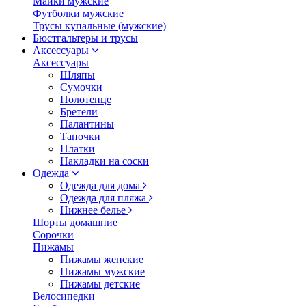
Майки мужские
Футболки мужские
Трусы купальные (мужские)
Бюстгальтеры и трусы
Аксессуары
Аксессуары
Шляпы
Сумочки
Полотенце
Бретели
Палантины
Тапочки
Платки
Накладки на соски
Одежда
Одежда для дома
Одежда для пляжа
Нижнее белье
Шорты домашние
Сорочки
Пижамы
Пижамы женские
Пижамы мужские
Пижамы детские
Велосипедки