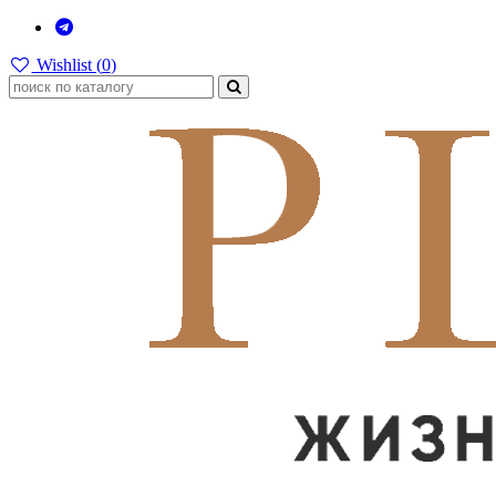
Wishlist (
0
)