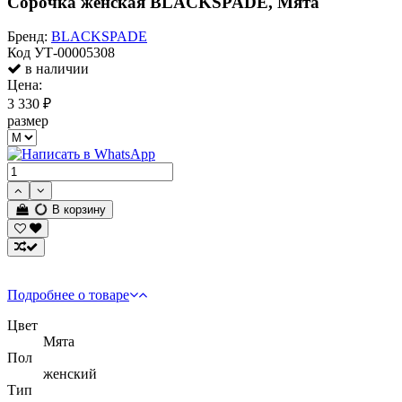
Сорочка женская BLACKSPADE, Мята
Бренд:
BLACKSPADE
Код
УТ-00005308
в наличии
Цена:
3 330 ₽
размер
В корзину
Подробнее о товаре
Цвет
Мята
Пол
женский
Тип