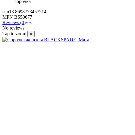
сорочка
ean13
8698773457514
MPN
BS50677
Reviews (0)
No reviews
Tap to zoom
×