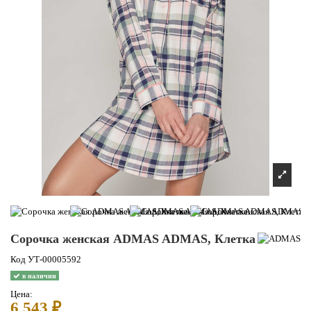
Сорочка женская ADMAS ADMAS, Клетка
Код
УТ-00005592
в наличии
Цена:
6 543 ₽