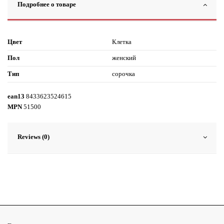
Подробнее о товаре
Цвет
Клетка
Пол
женский
Тип
сорочка
ean13
8433623524615
MPN
51500
Reviews (0)