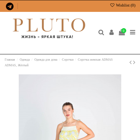
Wishlist (
0
)
0
Главная
Одежда
Одежда для дома
Сорочки
Сорочка женская ADMAS
ADMAS, Жёлтый