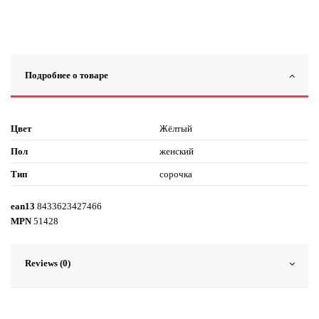
Подробнее о товаре
Цвет
Жёлтый
Пол
женский
Тип
сорочка
ean13
8433623427466
MPN
51428
Reviews (0)