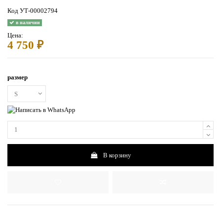
Код
УТ-00002794
в наличии
Цена:
4 750 ₽
размер
В корзину