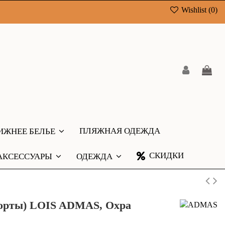
Wishlist (
0
)
ПЛЯЖНАЯ ОДЕЖДА
ИЖНЕЕ БЕЛЬЕ
СКИДКИ
АКСЕССУАРЫ
ОДЕЖДА
орты) LOIS ADMAS, Охра