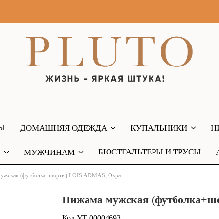
РЫ
ДОМАШНЯЯ ОДЕЖДА
КУПАЛЬНИКИ
Н
БЮСТГАЛЬТЕРЫ И ТРУСЫ
М
МУЖЧИНАМ
ужская (футболка+шорты) LOIS ADMAS, Охра
Пижама мужская (футболка+ш
Код
УТ-00004693