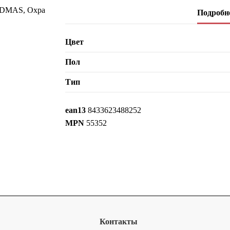
Подробне
Цвет
Пол
Тип
ean13
8433623488252
MPN
55352
Контакты