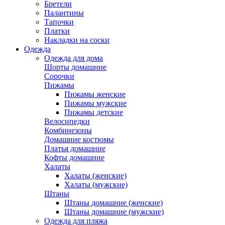
Бретели
Палантины
Тапочки
Платки
Накладки на соски
Одежда
Одежда для дома
Шорты домашние
Сорочки
Пижамы
Пижамы женские
Пижамы мужские
Пижамы детские
Велосипедки
Комбинезоны
Домашние костюмы
Платья домашние
Кофты домашние
Халаты
Халаты (женские)
Халаты (мужские)
Штаны
Штаны домашние (женские)
Штаны домашние (мужские)
Одежда для пляжа