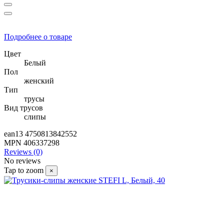
Подробнее о товаре
Цвет
Белый
Пол
женский
Тип
трусы
Вид трусов
слипы
ean13
4750813842552
MPN
406337298
Reviews (0)
No reviews
Tap to zoom
×