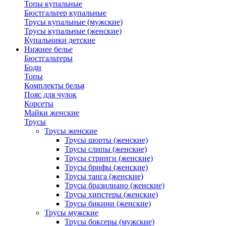
Топы купальные
Бюстгальтер купальные
Трусы купальные (мужские)
Трусы купальные (женские)
Купальники детские
Нижнее белье
Бюстгальтеры
Боди
Топы
Комплекты белья
Пояс для чулок
Корсеты
Майки женские
Трусы
Трусы женские
Трусы шорты (женские)
Трусы слипы (женские)
Трусы стринги (женские)
Трусы брифы (женские)
Трусы танга (женские)
Трусы бразилиано (женские)
Трусы хипстеры (женские)
Трусы бикини (женские)
Трусы мужские
Трусы боксеры (мужские)