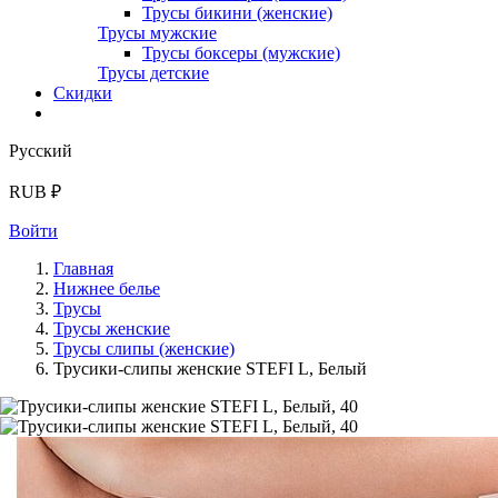
Трусы бикини (женские)
Трусы мужские
Трусы боксеры (мужские)
Трусы детские
Скидки
Русский
RUB ₽
Войти
Главная
Нижнее белье
Трусы
Трусы женские
Трусы слипы (женские)
Трусики-слипы женские STEFI L, Белый