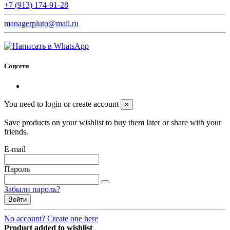
+7 (913) 174-91-28
managerpluto@mail.ru
Соцсети
You need to login or create account
×
Save products on your wishlist to buy them later or share with your
friends.
E-mail
Пароль
Забыли пароль?
Войти
No account? Create one here
Product added to wishlist