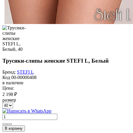
Трусики-слипы женские STEFI L, Белый
Бренд:
STEFI L
Код
00-00000408
в наличии
Цена:
2 198 ₽
размер
В корзину