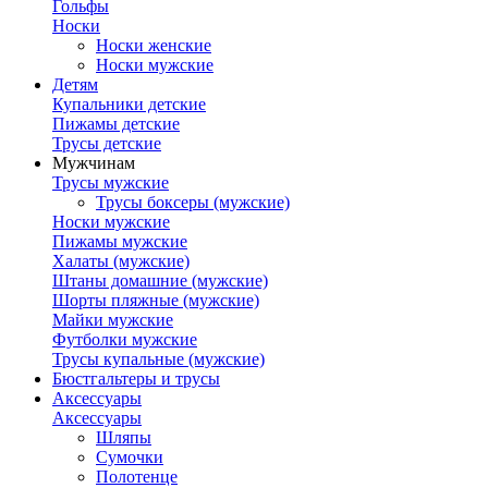
Гольфы
Носки
Носки женские
Носки мужские
Детям
Купальники детские
Пижамы детские
Трусы детские
Мужчинам
Трусы мужские
Трусы боксеры (мужские)
Носки мужские
Пижамы мужские
Халаты (мужские)
Штаны домашние (мужские)
Шорты пляжные (мужские)
Майки мужские
Футболки мужские
Трусы купальные (мужские)
Бюстгальтеры и трусы
Аксессуары
Аксессуары
Шляпы
Сумочки
Полотенце