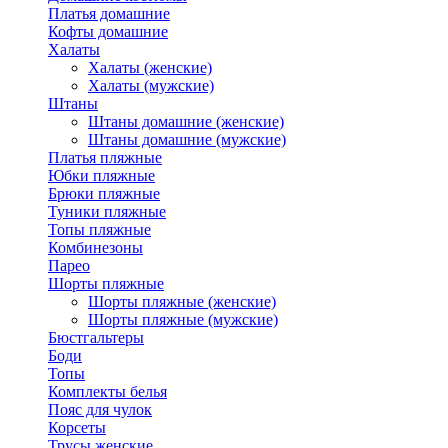
Платья домашние
Кофты домашние
Халаты
Халаты (женские)
Халаты (мужские)
Штаны
Штаны домашние (женские)
Штаны домашние (мужские)
Платья пляжные
Юбки пляжные
Брюки пляжные
Туники пляжные
Топы пляжные
Комбинезоны
Парео
Шорты пляжные
Шорты пляжные (женские)
Шорты пляжные (мужские)
Бюстгальтеры
Боди
Топы
Комплекты белья
Пояс для чулок
Корсеты
Трусы женские