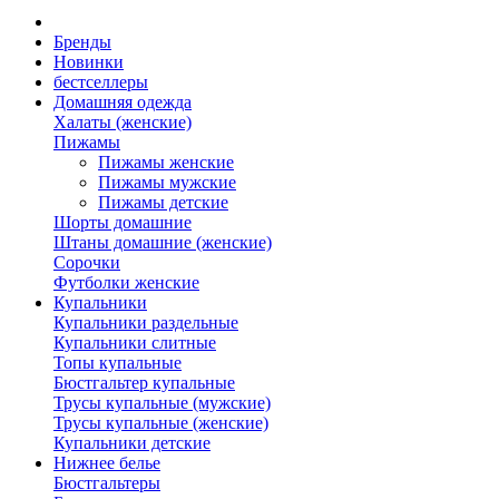
Бренды
Новинки
бестселлеры
Домашняя одежда
Халаты (женские)
Пижамы
Пижамы женские
Пижамы мужские
Пижамы детские
Шорты домашние
Штаны домашние (женские)
Сорочки
Футболки женские
Купальники
Купальники раздельные
Купальники слитные
Топы купальные
Бюстгальтер купальные
Трусы купальные (мужские)
Трусы купальные (женские)
Купальники детские
Нижнее белье
Бюстгальтеры