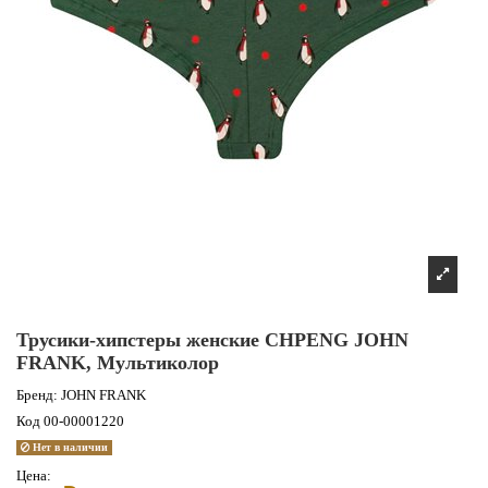
Трусики-хипстеры женские CHPENG JOHN
FRANK, Мультиколор
Бренд:
JOHN FRANK
Код
00-00001220
Нет в наличии
Цена: