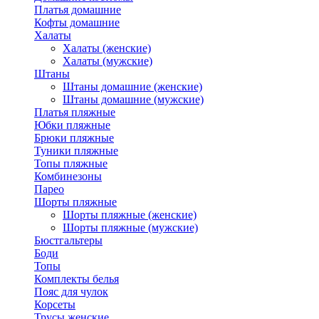
Платья домашние
Кофты домашние
Халаты
Халаты (женские)
Халаты (мужские)
Штаны
Штаны домашние (женские)
Штаны домашние (мужские)
Платья пляжные
Юбки пляжные
Брюки пляжные
Туники пляжные
Топы пляжные
Комбинезоны
Парео
Шорты пляжные
Шорты пляжные (женские)
Шорты пляжные (мужские)
Бюстгальтеры
Боди
Топы
Комплекты белья
Пояс для чулок
Корсеты
Трусы женские