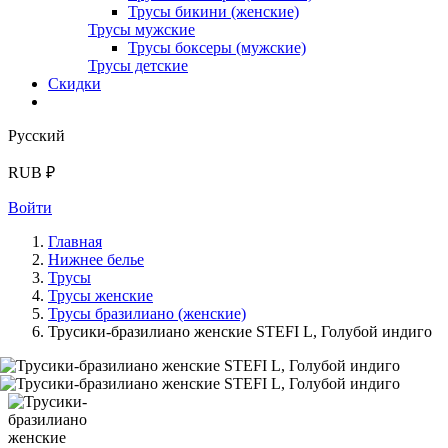
Трусы бикини (женские)
Трусы мужские
Трусы боксеры (мужские)
Трусы детские
Скидки
Русский
RUB ₽
Войти
Главная
Нижнее белье
Трусы
Трусы женские
Трусы бразилиано (женские)
Трусики-бразилиано женские STEFI L, Голубой индиго