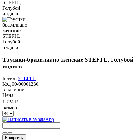
Трусики-бразилиано женские STEFI L, Голубой
индиго
Бренд:
STEFI L
Код
00-00001230
в наличии
Цена:
1 724 ₽
размер
В корзину