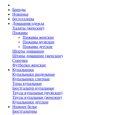
Бренды
Новинки
бестселлеры
Домашняя одежда
Халаты (женские)
Пижамы
Пижамы женские
Пижамы мужские
Пижамы детские
Шорты домашние
Штаны домашние (женские)
Сорочки
Футболки женские
Купальники
Купальники раздельные
Купальники слитные
Топы купальные
Бюстгальтер купальные
Трусы купальные (мужские)
Трусы купальные (женские)
Купальники детские
Нижнее белье
Бюстгальтеры