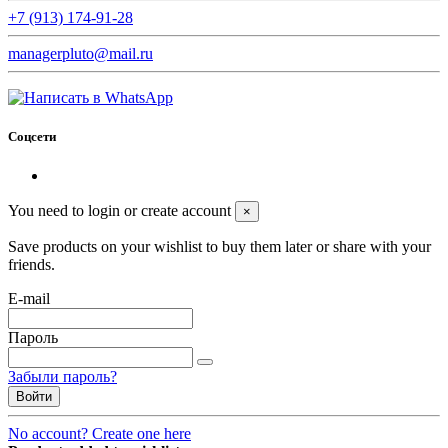
+7 (913) 174-91-28
managerpluto@mail.ru
Соцсети
You need to login or create account
×
Save products on your wishlist to buy them later or share with your
friends.
E-mail
Пароль
Забыли пароль?
Войти
No account? Create one here