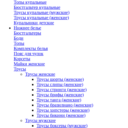
Топы купальные
Бюстгальтер купальные
Трусы купальные (мужские)
Трусы купальные (женские)
Купальники детские
Нижнее белье
Бюстгальтеры
Боди
Топы
Комплекты белья
Пояс для чулок
Корсеты
Майки женские
Трусы
Трусы женские
Трусы шорты (женские)
Трусы слипы (женские)
Трусы стринги (женские)
Трусы брифы (женские)
Трусы танга (женские)
Трусы бразилиано (женские)
Трусы хипстеры (женские)
Трусы бикини (женские)
Трусы мужские
Трусы боксеры (мужские)