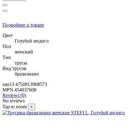
Подробнее о товаре
Цвет
Голубой индиго
Пол
женский
Тип
трусы
Вид трусов
бразилиано
ean13
4750813968573
MPN
454037608
Reviews (0)
No reviews
Tap to zoom
×