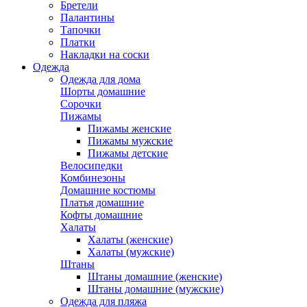
Бретели
Палантины
Тапочки
Платки
Накладки на соски
Одежда
Одежда для дома
Шорты домашние
Сорочки
Пижамы
Пижамы женские
Пижамы мужские
Пижамы детские
Велосипедки
Комбинезоны
Домашние костюмы
Платья домашние
Кофты домашние
Халаты
Халаты (женские)
Халаты (мужские)
Штаны
Штаны домашние (женские)
Штаны домашние (мужские)
Одежда для пляжа