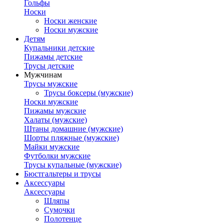
Гольфы
Носки
Носки женские
Носки мужские
Детям
Купальники детские
Пижамы детские
Трусы детские
Мужчинам
Трусы мужские
Трусы боксеры (мужские)
Носки мужские
Пижамы мужские
Халаты (мужские)
Штаны домашние (мужские)
Шорты пляжные (мужские)
Майки мужские
Футболки мужские
Трусы купальные (мужские)
Бюстгальтеры и трусы
Аксессуары
Аксессуары
Шляпы
Сумочки
Полотенце