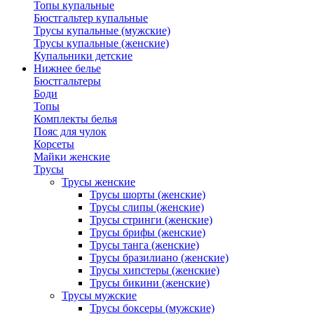
Топы купальные
Бюстгальтер купальные
Трусы купальные (мужские)
Трусы купальные (женские)
Купальники детские
Нижнее белье
Бюстгальтеры
Боди
Топы
Комплекты белья
Пояс для чулок
Корсеты
Майки женские
Трусы
Трусы женские
Трусы шорты (женские)
Трусы слипы (женские)
Трусы стринги (женские)
Трусы брифы (женские)
Трусы танга (женские)
Трусы бразилиано (женские)
Трусы хипстеры (женские)
Трусы бикини (женские)
Трусы мужские
Трусы боксеры (мужские)