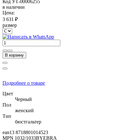
Код
УТ-00006255
в наличии
Цена:
3 631 ₽
размер
В корзину
Подробнее о товаре
Цвет
Черный
Пол
женский
Тип
бюстгальтер
ean13
8718801014523
MPN
1032/1033BYEBRA