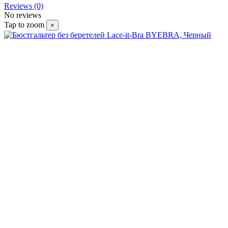
Reviews (0)
No reviews
Tap to zoom
×