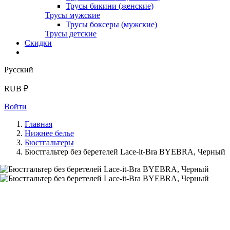
Трусы бикини (женские)
Трусы мужские
Трусы боксеры (мужские)
Трусы детские
Скидки
Русский
RUB ₽
Войти
Главная
Нижнее белье
Бюстгальтеры
Бюстгальтер без беретелей Lace-it-Bra BYEBRA, Черный