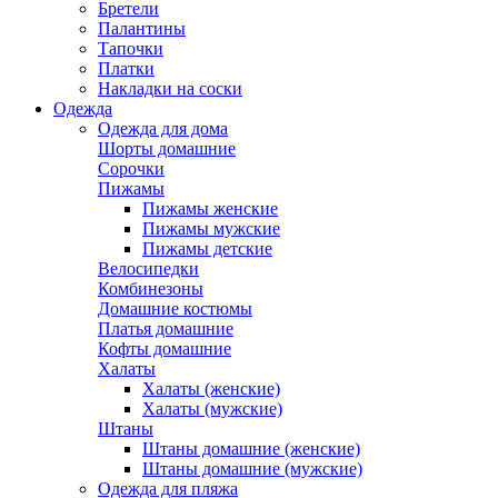
Бретели
Палантины
Тапочки
Платки
Накладки на соски
Одежда
Одежда для дома
Шорты домашние
Сорочки
Пижамы
Пижамы женские
Пижамы мужские
Пижамы детские
Велосипедки
Комбинезоны
Домашние костюмы
Платья домашние
Кофты домашние
Халаты
Халаты (женские)
Халаты (мужские)
Штаны
Штаны домашние (женские)
Штаны домашние (мужские)
Одежда для пляжа