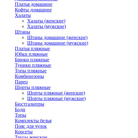
Платья домашние
Кофты домашние
Халаты
Халаты (женские)
Халаты (мужские)
Штаны
Штаны домашние (женские)
Штаны домашние (мужские)
Платья пляжные
Юбки пляжные
Брюки пляжные
Туники пляжные
Топы пляжные
Комбинезоны
Парео
Шорты пляжные
Шорты пляжные (женские)
Шорты пляжные (мужские)
Бюстгальтеры
Боди
Топы
Комплекты белья
Пояс для чулок
Корсеты
Трусы женские