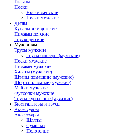
Гольфы
Носки
Носки женские
Носки мужские
Детям
Купальники детские
Пижамы детские
Трусы детские
Мужчинам
Трусы мужские
Трусы боксеры (мужские)
Носки мужские
Пижамы мужские
Халаты (мужские)
Штаны домашние (мужские)
Шорты пляжные (мужские)
Майки мужские
Футболки мужские
Трусы купальные (мужские)
Бюстгальтеры и трусы
Аксессуары
Аксессуары
Шляпы
Сумочки
Полотенце