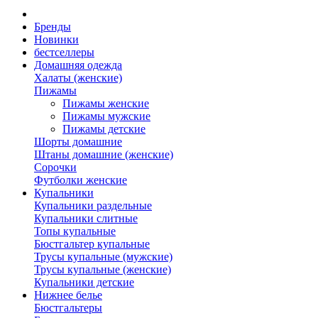
Бренды
Новинки
бестселлеры
Домашняя одежда
Халаты (женские)
Пижамы
Пижамы женские
Пижамы мужские
Пижамы детские
Шорты домашние
Штаны домашние (женские)
Сорочки
Футболки женские
Купальники
Купальники раздельные
Купальники слитные
Топы купальные
Бюстгальтер купальные
Трусы купальные (мужские)
Трусы купальные (женские)
Купальники детские
Нижнее белье
Бюстгальтеры