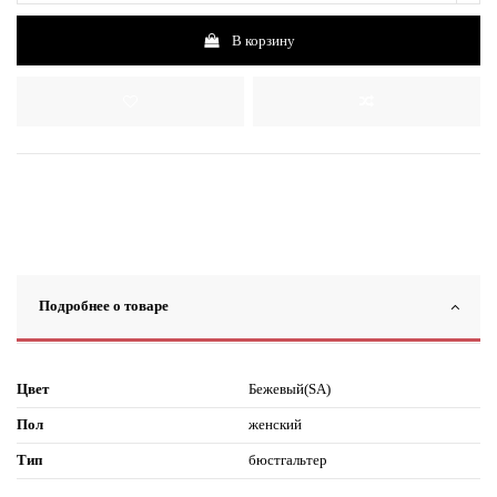
В корзину
Подробнее о товаре
Цвет
Бежевый(SA)
Пол
женский
Тип
бюстгальтер