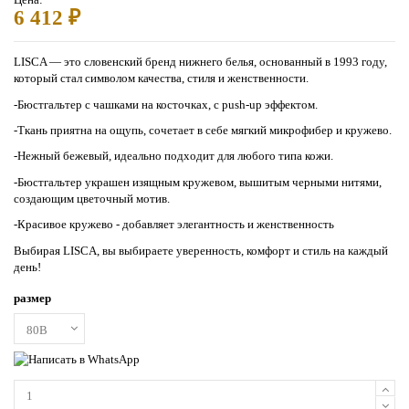
6 412 ₽
LISCA — это словенский бренд нижнего белья, основанный в 1993 году,
который стал символом качества, стиля и женственности.
-Бюстгальтер с чашками на косточках, с push-up эффектом.
-Ткань приятна на ощупь, сочетает в себе мягкий микрофибер и кружево.
-Нежный бежевый, идеально подходит для любого типа кожи.
-Бюстгальтер украшен изящным кружевом, вышитым черными нитями,
создающим цветочный мотив.
-Красивое кружево - добавляет элегантность и женственность
Выбирая LISCA, вы выбираете уверенность, комфорт и стиль на каждый
день!
размер