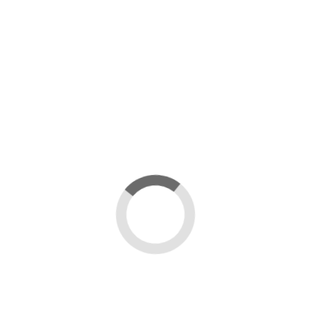
9 107 ₽
размер
В корзину
Подробне
Цвет