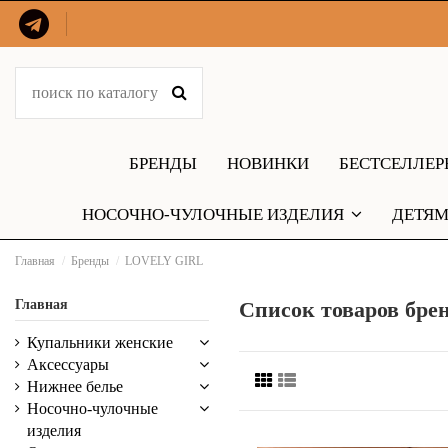
БРЕНДЫ
НОВИНКИ
БЕСТСЕЛЛЕ
НОСОЧНО-ЧУЛОЧНЫЕ ИЗДЕЛИЯ
ДЕТЯ
Главная
Бренды
LOVELY GIRL
Главная
Список товаров бр
Купальники женские
Аксессуары
Нижнее белье
Носочно-чулочные
изделия