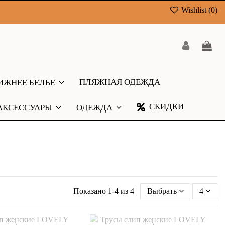
Wishlist (
0
)
ПЛЯЖНАЯ ОДЕЖДА
ИЖНЕЕ БЕЛЬЕ
СКИДКИ
АКСЕССУАРЫ
ОДЕЖДА
Показано 1-4 из 4
Выбрать
4