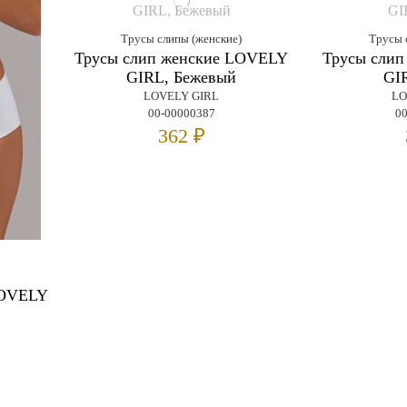
Трусы слипы (женские)
Трусы 
Трусы слип женские LOVELY
Трусы сли
GIRL, Бежевый
GI
LOVELY GIRL
LO
00-00000387
0
362 ₽
LOVELY