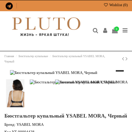
Wishlist (
0
)
0
Главная
Бюстгальтер купальные
Бюстгальтер купальный YSABEL MORA,
Черный
Бюстгальтер купальный YSABEL MORA, Черный
Бренд:
YSABEL MORA
Код
УТ-00004428