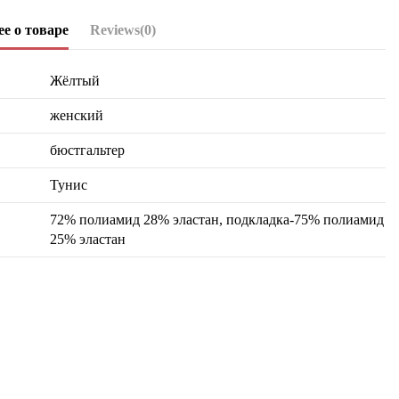
е о товаре
Reviews
(0)
Жёлтый
женский
бюстгальтер
Тунис
72% полиамид 28% эластан, подкладка-75% полиамид
25% эластан