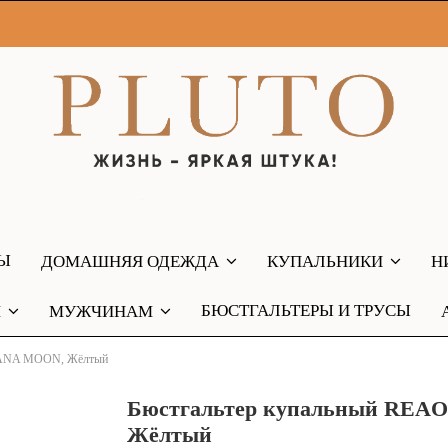
РЫ
ДОМАШНЯЯ ОДЕЖДА
КУПАЛЬНИКИ
Н
БЮСТГАЛЬТЕРЫ И ТРУСЫ
М
МУЖЧИНАМ
NANA MOON, Жёлтый
Бюстгальтер купальный RE
Жёлтый