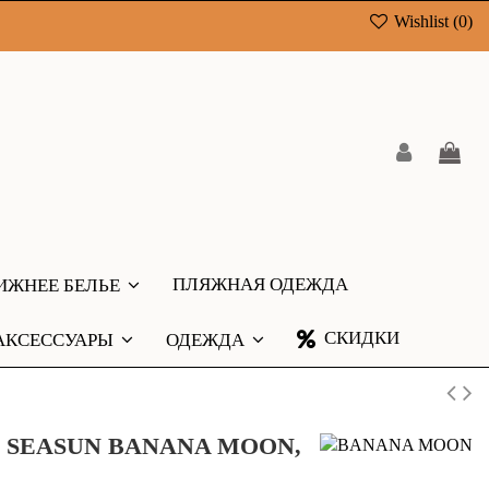
Wishlist (
0
)
ПЛЯЖНАЯ ОДЕЖДА
ИЖНЕЕ БЕЛЬЕ
СКИДКИ
АКСЕССУАРЫ
ОДЕЖДА
AO SEASUN BANANA MOON,