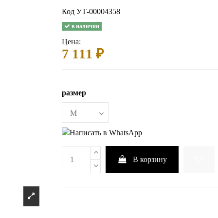
Код
УТ-00004358
в наличии
Цена:
7 111 ₽
размер
В корзину