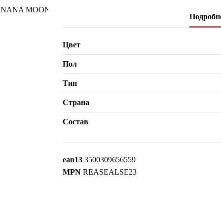
Подробне
Цвет
Пол
Тип
Страна
Состав
ean13
3500309656559
MPN
REASEALSE23