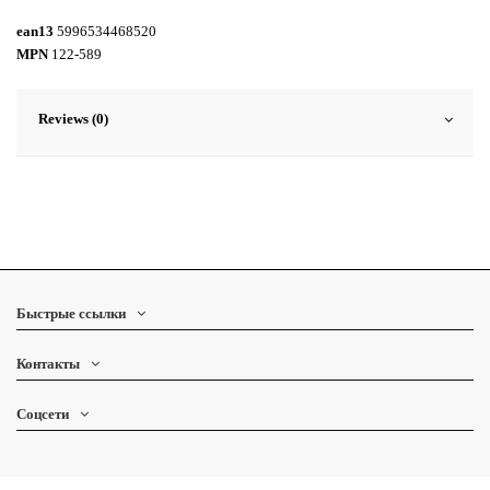
ean13
5996534468520
MPN
122-589
Reviews (0)
Быстрые ссылки
Контакты
Соцсети