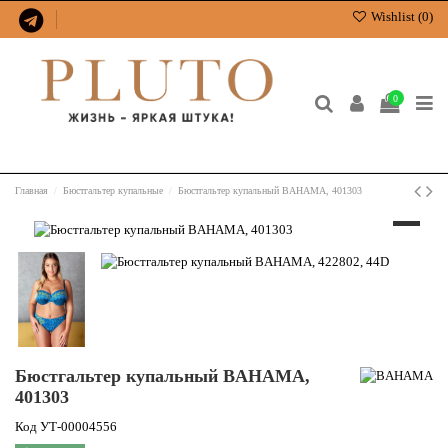
Wishlist (
0
)
0
Главная
Бюстгальтер купальные
Бюстгальтер купальный BAHAMA, 401303
Бюстгальтер купальный BAHAMA,
401303
Код
УТ-00004556