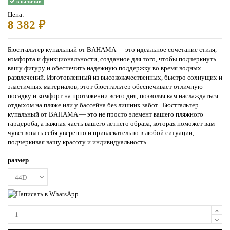
в наличии
Цена:
8 382 ₽
Бюстгальтер купальный от BAHAMA — это идеальное сочетание стиля,
комфорта и функциональности, созданное для того, чтобы подчеркнуть
вашу фигуру и обеспечить надежную поддержку во время водных
развлечений. Изготовленный из высококачественных, быстро сохнущих и
эластичных материалов, этот бюстгальтер обеспечивает отличную
посадку и комфорт на протяжении всего дня, позволяя вам наслаждаться
отдыхом на пляже или у бассейна без лишних забот. Бюстгальтер
купальный от BAHAMA — это не просто элемент вашего пляжного
гардероба, а важная часть вашего летнего образа, которая поможет вам
чувствовать себя уверенно и привлекательно в любой ситуации,
подчеркивая вашу красоту и индивидуальность.
размер