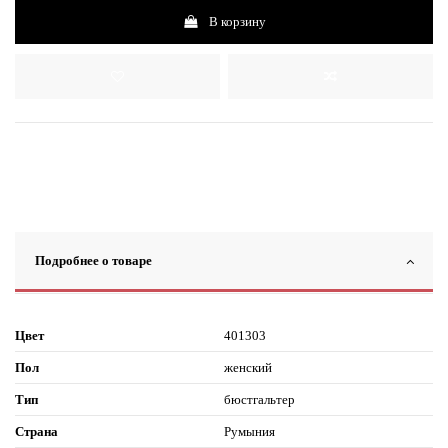
В корзину
Подробнее о товаре
Цвет
401303
Пол
женский
Тип
бюстгальтер
Страна
Румыния