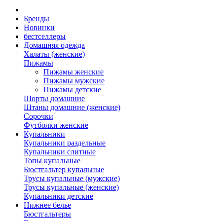
Бренды
Новинки
бестселлеры
Домашняя одежда
Халаты (женские)
Пижамы
Пижамы женские
Пижамы мужские
Пижамы детские
Шорты домашние
Штаны домашние (женские)
Сорочки
Футболки женские
Купальники
Купальники раздельные
Купальники слитные
Топы купальные
Бюстгальтер купальные
Трусы купальные (мужские)
Трусы купальные (женские)
Купальники детские
Нижнее белье
Бюстгальтеры