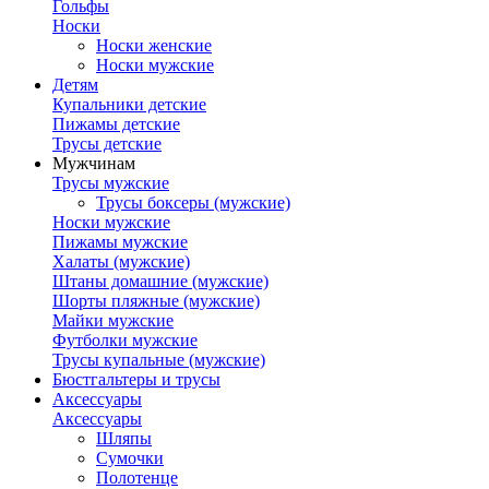
Гольфы
Носки
Носки женские
Носки мужские
Детям
Купальники детские
Пижамы детские
Трусы детские
Мужчинам
Трусы мужские
Трусы боксеры (мужские)
Носки мужские
Пижамы мужские
Халаты (мужские)
Штаны домашние (мужские)
Шорты пляжные (мужские)
Майки мужские
Футболки мужские
Трусы купальные (мужские)
Бюстгальтеры и трусы
Аксессуары
Аксессуары
Шляпы
Сумочки
Полотенце