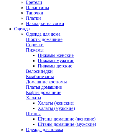
Бретели
Палантины
Тапочки
Платки
Накладки на соски
Одежда
Одежда для дома
Шорты домашние
Сорочки
Пижамы
Пижамы женские
Пижамы мужские
Пижамы детские
Велосипедки
Комбинезоны
Домашние костюмы
Платья домашние
Кофты домашние
Халаты
Халаты (женские)
Халаты (мужские)
Штаны
Штаны домашние (женские)
Штаны домашние (мужские)
Одежда для пляжа