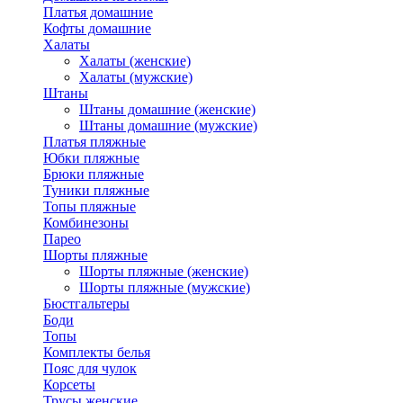
Платья домашние
Кофты домашние
Халаты
Халаты (женские)
Халаты (мужские)
Штаны
Штаны домашние (женские)
Штаны домашние (мужские)
Платья пляжные
Юбки пляжные
Брюки пляжные
Туники пляжные
Топы пляжные
Комбинезоны
Парео
Шорты пляжные
Шорты пляжные (женские)
Шорты пляжные (мужские)
Бюстгальтеры
Боди
Топы
Комплекты белья
Пояс для чулок
Корсеты
Трусы женские