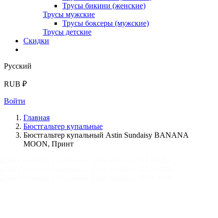
Трусы бикини (женские)
Трусы мужские
Трусы боксеры (мужские)
Трусы детские
Скидки
Русский
RUB ₽
Войти
Главная
Бюстгальтер купальные
Бюстгальтер купальный Astin Sundaisy BANANA
MOON, Принт