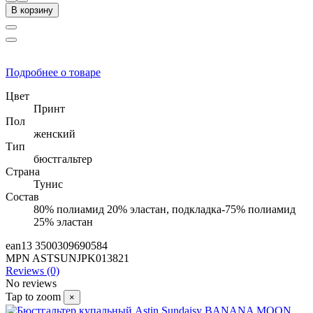
В корзину
Подробнее о товаре
Цвет
Принт
Пол
женский
Тип
бюстгальтер
Страна
Тунис
Состав
80% полиамид 20% эластан, подкладка-75% полиамид
25% эластан
ean13
3500309690584
MPN
ASTSUNJPK013821
Reviews (0)
No reviews
Tap to zoom
×