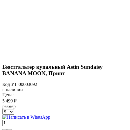
Бюстгальтер купальный Astin Sundaisy
BANANA MOON, Принт
Код
УТ-00003692
в наличии
Цена:
5 499 ₽
размер