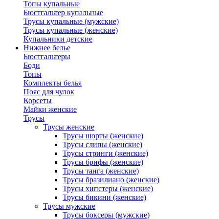
Топы купальные
Бюстгальтер купальные
Трусы купальные (мужские)
Трусы купальные (женские)
Купальники детские
Нижнее белье
Бюстгальтеры
Боди
Топы
Комплекты белья
Пояс для чулок
Корсеты
Майки женские
Трусы
Трусы женские
Трусы шорты (женские)
Трусы слипы (женские)
Трусы стринги (женские)
Трусы брифы (женские)
Трусы танга (женские)
Трусы бразилиано (женские)
Трусы хипстеры (женские)
Трусы бикини (женские)
Трусы мужские
Трусы боксеры (мужские)