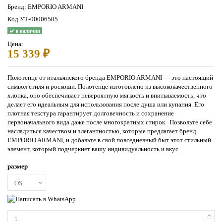
Бренд:
EMPORIO ARMANI
Код
УТ-00006505
в наличии
Цена:
15 339 ₽
Полотенце от итальянского бренда EMPORIO ARMANI — это настоящий
символ стиля и роскоши. Полотенце изготовлено из высококачественного
хлопка, оно обеспечивает невероятную мягкость и впитываемость, что
делает его идеальным для использования после душа или купания. Его
плотная текстура гарантирует долговечность и сохранение
первоначального вида даже после многократных стирок. Позвольте себе
насладиться качеством и элегантностью, которые предлагает бренд
EMPORIO ARMANI, и добавьте в свой повседневный быт этот стильный
элемент, который подчеркнет вашу индивидуальность и вкус.
размер