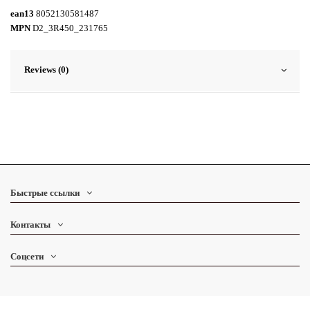
ean13
8052130581487
MPN
D2_3R450_231765
Reviews (0)
Быстрые ссылки
Контакты
Соцсети