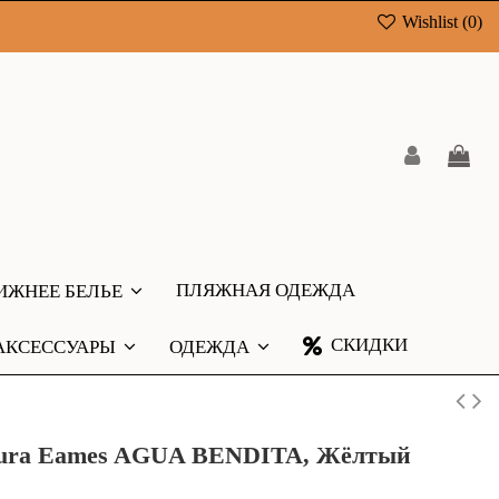
Wishlist (
0
)
ПЛЯЖНАЯ ОДЕЖДА
ИЖНЕЕ БЕЛЬЕ
СКИДКИ
АКСЕССУАРЫ
ОДЕЖДА
Aura Eames AGUA BENDITA, Жёлтый