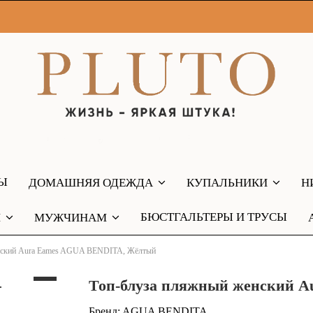
РЫ
ДОМАШНЯЯ ОДЕЖДА
КУПАЛЬНИКИ
Н
БЮСТГАЛЬТЕРЫ И ТРУСЫ
М
МУЖЧИНАМ
нский Aura Eames AGUA BENDITA, Жёлтый
Топ-блуза пляжный женский 
Бренд:
AGUA BENDITA