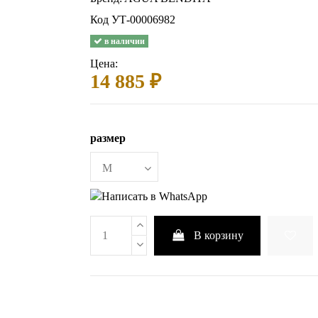
Код
УТ-00006982
в наличии
Цена:
14 885 ₽
размер
В корзину