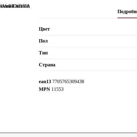
Подробне
Цвет
Пол
Тип
Страна
ean13
7705765309438
MPN
11553