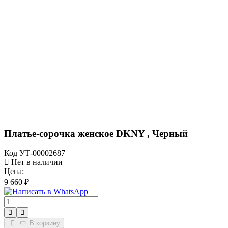
Платье-сорочка женское DKNY , Черный
Код
УТ-00002687
Нет в наличии
Цена:
9 660 ₽
В корзину