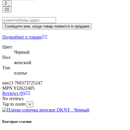
Подробнее о товаре
Цвет
Черный
Пол
женский
Тип
платье
ean13
769373725247
MPN
YI2622405
Reviews (0)
No reviews
Tap to zoom
×
Быстрые ссылки