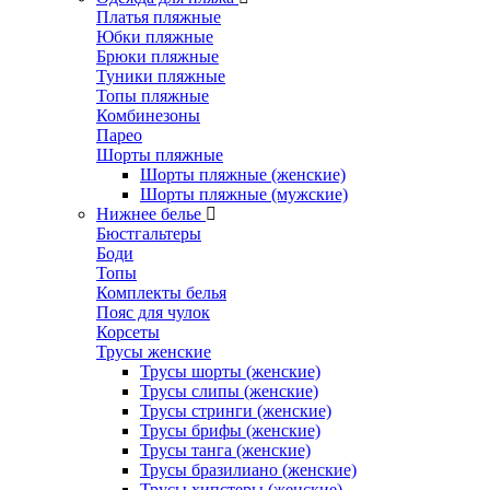
Платья пляжные
Юбки пляжные
Брюки пляжные
Туники пляжные
Топы пляжные
Комбинезоны
Парео
Шорты пляжные
Шорты пляжные (женские)
Шорты пляжные (мужские)
Нижнее белье
Бюстгальтеры
Боди
Топы
Комплекты белья
Пояс для чулок
Корсеты
Трусы женские
Трусы шорты (женские)
Трусы слипы (женские)
Трусы стринги (женские)
Трусы брифы (женские)
Трусы танга (женские)
Трусы бразилиано (женские)
Трусы хипстеры (женские)