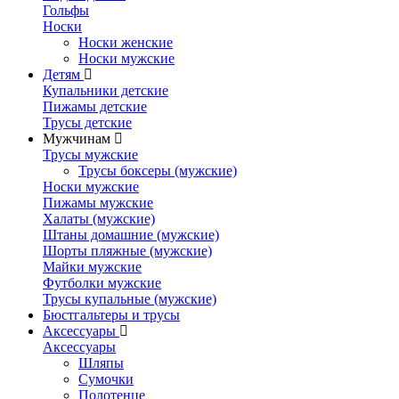
Гольфы
Носки
Носки женские
Носки мужские
Детям
Купальники детские
Пижамы детские
Трусы детские
Мужчинам
Трусы мужские
Трусы боксеры (мужские)
Носки мужские
Пижамы мужские
Халаты (мужские)
Штаны домашние (мужские)
Шорты пляжные (мужские)
Майки мужские
Футболки мужские
Трусы купальные (мужские)
Бюстгальтеры и трусы
Аксессуары
Аксессуары
Шляпы
Сумочки
Полотенце