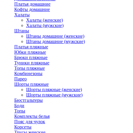
Платья домашние
Кофты домашние
Халаты
Халаты (женские)
Халаты (мужские)
Штаны
Штаны домашние (женские)
Штаны домашние (мужские)
Платья пляжные
Юбки пляжные
Брюки пляжные
Туники пляжные
Топы пляжные
Комбинезоны
Парео
Шорты пляжные
Шорты пляжные (женские)
Шорты пляжные (мужские)
Бюстгальтеры
Боди
Топы
Комплекты белья
Пояс для чулок
Корсеты
Трусы женские