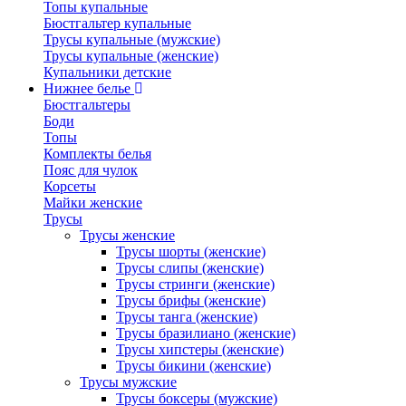
Топы купальные
Бюстгальтер купальные
Трусы купальные (мужские)
Трусы купальные (женские)
Купальники детские
Нижнее белье
Бюстгальтеры
Боди
Топы
Комплекты белья
Пояс для чулок
Корсеты
Майки женские
Трусы
Трусы женские
Трусы шорты (женские)
Трусы слипы (женские)
Трусы стринги (женские)
Трусы брифы (женские)
Трусы танга (женские)
Трусы бразилиано (женские)
Трусы хипстеры (женские)
Трусы бикини (женские)
Трусы мужские
Трусы боксеры (мужские)