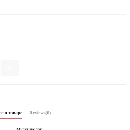
е о товаре
Reviews
(0)
Мультиколор