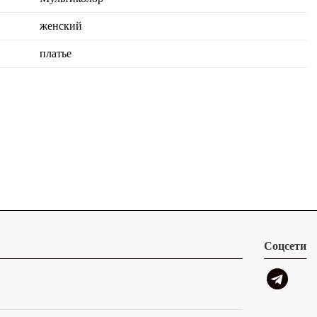
женский
платье
Соцсети