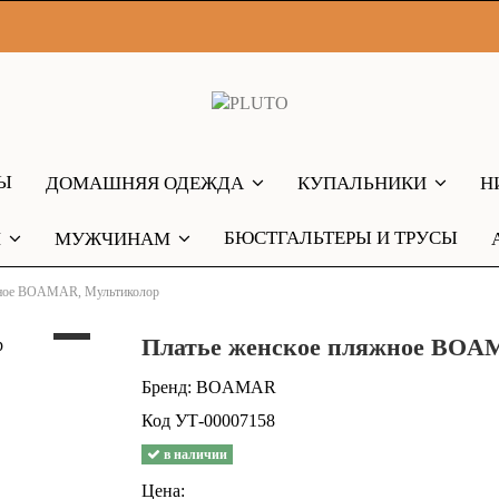
РЫ
ДОМАШНЯЯ ОДЕЖДА
КУПАЛЬНИКИ
Н
БЮСТГАЛЬТЕРЫ И ТРУСЫ
М
МУЖЧИНАМ
жное BOAMAR, Мультиколор
Платье женское пляжное BOA
Бренд:
BOAMAR
Код
УТ-00007158
в наличии
Цена: