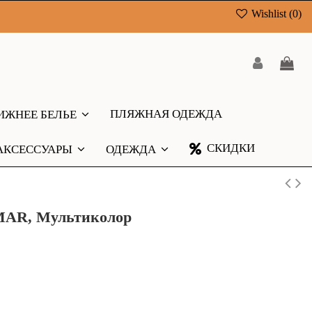
Wishlist (
0
)
ПЛЯЖНАЯ ОДЕЖДА
ИЖНЕЕ БЕЛЬЕ
СКИДКИ
АКСЕССУАРЫ
ОДЕЖДА
MAR, Мультиколор