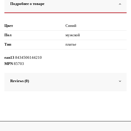
Подробнее о товаре
Цвет
Синий
Пол
мужской
Тип
платье
ean13
8434506144210
MPN
85703
Reviews (0)