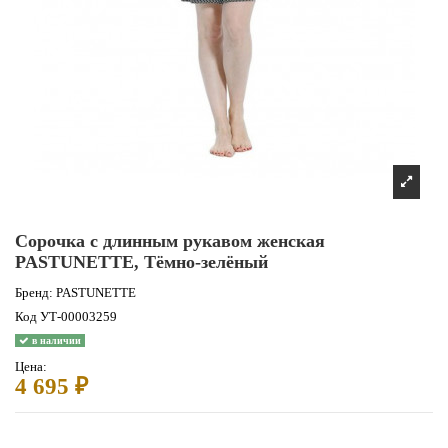
Сорочка с длинным рукавом женская
PASTUNETTE, Тёмно-зелёный
Бренд:
PASTUNETTE
Код
УТ-00003259
в наличии
Цена:
4 695 ₽