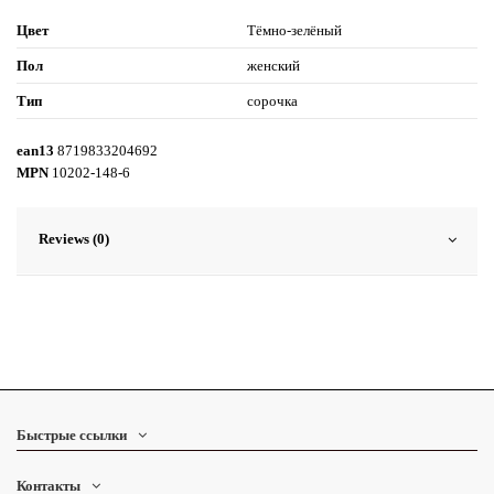
Цвет
Тёмно-зелёный
Пол
женский
Тип
сорочка
ean13
8719833204692
MPN
10202-148-6
Reviews (0)
Быстрые ссылки
Контакты