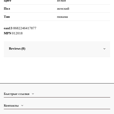
Цвет
Белый
Пол
женский
Тип
пижама
ean13
8682246417877
MPN
012018
Reviews (0)
Быстрые ссылки
Контакты