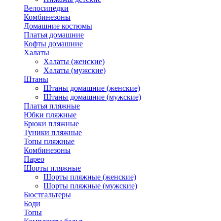
Велосипедки
Комбинезоны
Домашние костюмы
Платья домашние
Кофты домашние
Халаты
Халаты (женские)
Халаты (мужские)
Штаны
Штаны домашние (женские)
Штаны домашние (мужские)
Платья пляжные
Юбки пляжные
Брюки пляжные
Туники пляжные
Топы пляжные
Комбинезоны
Парео
Шорты пляжные
Шорты пляжные (женские)
Шорты пляжные (мужские)
Бюстгальтеры
Боди
Топы