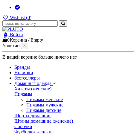
Wishlist (
0
)
Войти
0
Корзина
/
Empty
Your cart
×
В вашей корзине больше ничего нет
Бренды
Новинки
бестселлеры
Домашняя одежда
Халаты (женские)
Пижамы
Пижамы женские
Пижамы мужские
Пижамы детские
Шорты домашние
Штаны домашние (женские)
Сорочки
Футболки женские