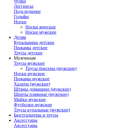
Чулки
Леггинсы
Подследники
Гольфы
Носки
Носки женские
Носки мужские
Детям
Купальники детские
Пижамы детские
Трусы детские
Мужчинам
Трусы мужские
Трусы боксеры (мужские)
Носки мужские
Пижамы мужские
Халаты (мужские)
Штаны домашние (мужские)
Шорты пляжные (мужские)
Майки мужские
Футболки мужские
Трусы купальные (мужские)
Бюстгальтеры и трусы
Аксессуары
Аксессуары