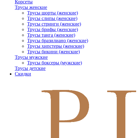
Корсеты
Трусы женские
Трусы шорты (женские)
Трусы слипы (женские)
Трусы стринги (женские)
Трусы брифы (женские)
Трусы танга (женские)
Трусы бразилиано (женские)
Трусы хипстеры (женские)
Трусы бикини (женские)
Трусы мужские
Трусы боксеры (мужские)
Трусы детские
Скидки