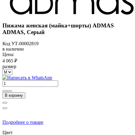
Пижама женская (майка+шорты) ADMAS
ADMAS, Серый
Код
УТ-00002819
в наличии
Цена:
4 065 ₽
размер
В корзину
Подробнее о товаре
Цвет