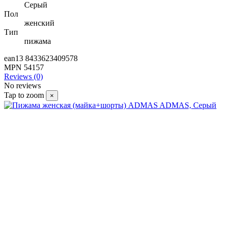
Серый
Пол
женский
Тип
пижама
ean13
8433623409578
MPN
54157
Reviews (0)
No reviews
Tap to zoom
×