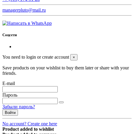
managerpluto@mail.ru
Соцсети
You need to login or create account
×
Save products on your wishlist to buy them later or share with your
friends.
E-mail
Пароль
Забыли пароль?
Войти
No account? Create one here
Product added to wishlist