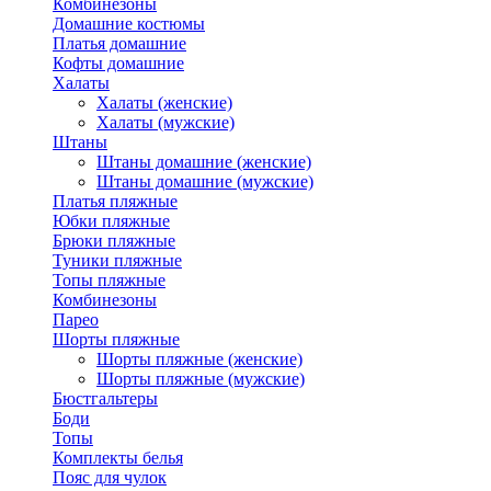
Комбинезоны
Домашние костюмы
Платья домашние
Кофты домашние
Халаты
Халаты (женские)
Халаты (мужские)
Штаны
Штаны домашние (женские)
Штаны домашние (мужские)
Платья пляжные
Юбки пляжные
Брюки пляжные
Туники пляжные
Топы пляжные
Комбинезоны
Парео
Шорты пляжные
Шорты пляжные (женские)
Шорты пляжные (мужские)
Бюстгальтеры
Боди
Топы
Комплекты белья
Пояс для чулок