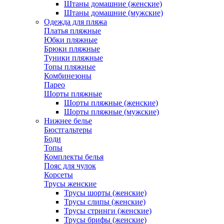
Штаны домашние (женские)
Штаны домашние (мужские)
Одежда для пляжа
Платья пляжные
Юбки пляжные
Брюки пляжные
Туники пляжные
Топы пляжные
Комбинезоны
Парео
Шорты пляжные
Шорты пляжные (женские)
Шорты пляжные (мужские)
Нижнее белье
Бюстгальтеры
Боди
Топы
Комплекты белья
Пояс для чулок
Корсеты
Трусы женские
Трусы шорты (женские)
Трусы слипы (женские)
Трусы стринги (женские)
Трусы брифы (женские)