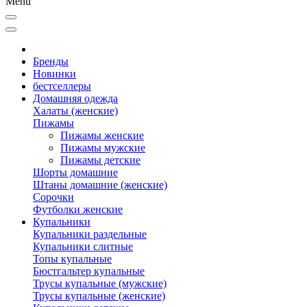
Menu
Бренды
Новинки
бестселлеры
Домашняя одежда
Халаты (женские)
Пижамы
Пижамы женские
Пижамы мужские
Пижамы детские
Шорты домашние
Штаны домашние (женские)
Сорочки
Футболки женские
Купальники
Купальники раздельные
Купальники слитные
Топы купальные
Бюстгальтер купальные
Трусы купальные (мужские)
Трусы купальные (женские)