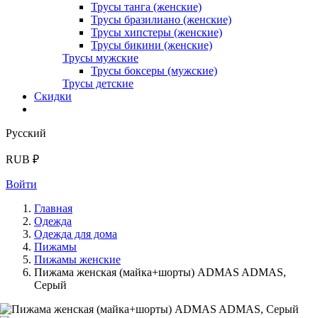
Трусы танга (женские)
Трусы бразилиано (женские)
Трусы хипстеры (женские)
Трусы бикини (женские)
Трусы мужские
Трусы боксеры (мужские)
Трусы детские
Скидки
Русский
RUB ₽
Войти
Главная
Одежда
Одежда для дома
Пижамы
Пижамы женские
Пижама женская (майка+шорты) ADMAS ADMAS,
Серый