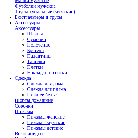
Майки мужские
Футболки мужские
Трусы купальные (мужские)
Бюстгальтеры и трусы
Аксессуары
Аксессуары
Шляпы
Сумочки
Полотенце
Бретели
Палантины
Тапочки
Платки
Накладки на соски
Одежда
Одежда для дома
Одежда для пляжа
Нижнее белье
Шорты домашние
Сорочки
Пижамы
Пижамы женские
Пижамы мужские
Пижамы детские
Велосипедки