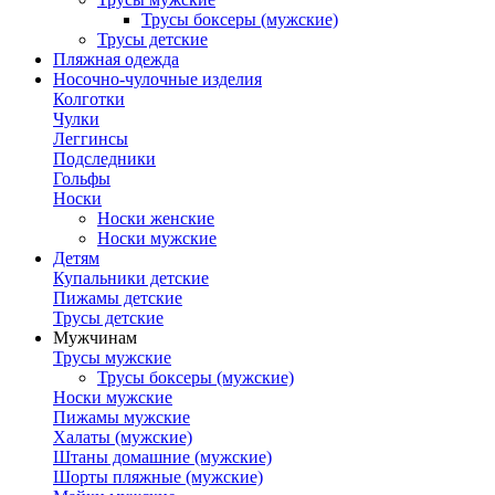
Трусы боксеры (мужские)
Трусы детские
Пляжная одежда
Носочно-чулочные изделия
Колготки
Чулки
Леггинсы
Подследники
Гольфы
Носки
Носки женские
Носки мужские
Детям
Купальники детские
Пижамы детские
Трусы детские
Мужчинам
Трусы мужские
Трусы боксеры (мужские)
Носки мужские
Пижамы мужские
Халаты (мужские)
Штаны домашние (мужские)
Шорты пляжные (мужские)