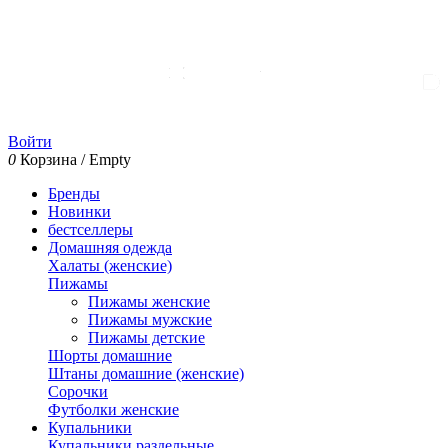
Войти
0
Корзина
/
Empty
Бренды
Новинки
бестселлеры
Домашняя одежда
Халаты (женские)
Пижамы
Пижамы женские
Пижамы мужские
Пижамы детские
Шорты домашние
Штаны домашние (женские)
Сорочки
Футболки женские
Купальники
Купальники раздельные