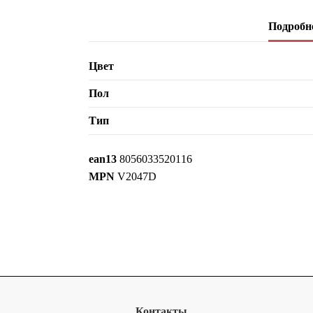
Подробне
Цвет
Пол
Тип
ean13
8056033520116
MPN
V2047D
Контакты