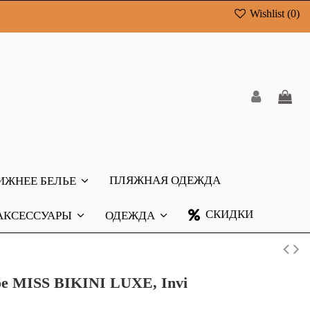
Wishlist (
0
)
ПЛЯЖНАЯ ОДЕЖДА
ИЖНЕЕ БЕЛЬЕ
СКИДКИ
АКСЕССУАРЫ
ОДЕЖДА
е MISS BIKINI LUXE, Invi