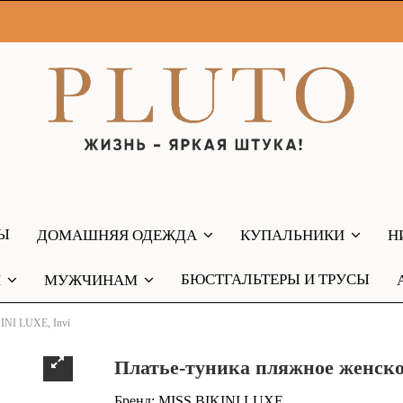
РЫ
ДОМАШНЯЯ ОДЕЖДА
КУПАЛЬНИКИ
Н
БЮСТГАЛЬТЕРЫ И ТРУСЫ
М
МУЖЧИНАМ
INI LUXE, Invi
Платье-туника пляжное женско
Бренд:
MISS BIKINI LUXE