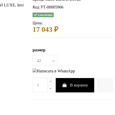
Код
УТ-00005966
в наличии
Цена:
17 043 ₽
размер
В корзину