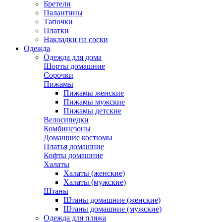
Бретели
Палантины
Тапочки
Платки
Накладки на соски
Одежда
Одежда для дома
Шорты домашние
Сорочки
Пижамы
Пижамы женские
Пижамы мужские
Пижамы детские
Велосипедки
Комбинезоны
Домашние костюмы
Платья домашние
Кофты домашние
Халаты
Халаты (женские)
Халаты (мужские)
Штаны
Штаны домашние (женские)
Штаны домашние (мужские)
Одежда для пляжа