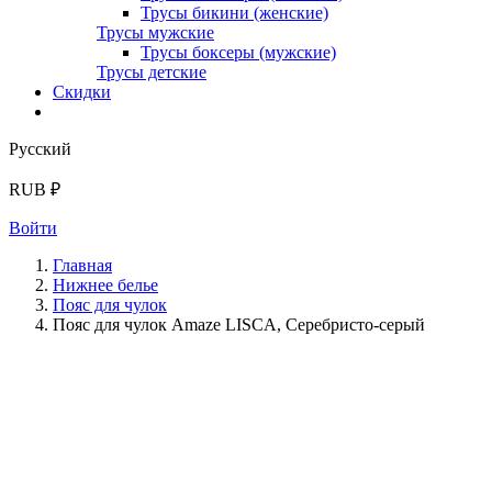
Трусы бикини (женские)
Трусы мужские
Трусы боксеры (мужские)
Трусы детские
Скидки
Русский
RUB ₽
Войти
Главная
Нижнее белье
Пояс для чулок
Пояс для чулок Amaze LISCA, Серебристо-серый