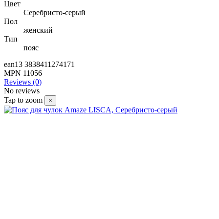
Цвет
Серебристо-серый
Пол
женский
Тип
пояс
ean13
3838411274171
MPN
11056
Reviews (0)
No reviews
Tap to zoom
×