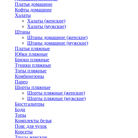
Платья домашние
Кофты домашние
Халаты
Халаты (женские)
Халаты (мужские)
Штаны
Штаны домашние (женские)
Штаны домашние (мужские)
Платья пляжные
Юбки пляжные
Брюки пляжные
Туники пляжные
Топы пляжные
Комбинезоны
Парео
Шорты пляжные
Шорты пляжные (женские)
Шорты пляжные (мужские)
Бюстгальтеры
Боди
Топы
Комплекты белья
Пояс для чулок
Корсеты
Трусы женские