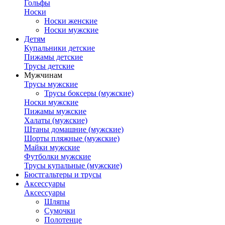
Гольфы
Носки
Носки женские
Носки мужские
Детям
Купальники детские
Пижамы детские
Трусы детские
Мужчинам
Трусы мужские
Трусы боксеры (мужские)
Носки мужские
Пижамы мужские
Халаты (мужские)
Штаны домашние (мужские)
Шорты пляжные (мужские)
Майки мужские
Футболки мужские
Трусы купальные (мужские)
Бюстгальтеры и трусы
Аксессуары
Аксессуары
Шляпы
Сумочки
Полотенце