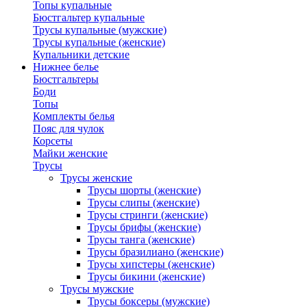
Топы купальные
Бюстгальтер купальные
Трусы купальные (мужские)
Трусы купальные (женские)
Купальники детские
Нижнее белье
Бюстгальтеры
Боди
Топы
Комплекты белья
Пояс для чулок
Корсеты
Майки женские
Трусы
Трусы женские
Трусы шорты (женские)
Трусы слипы (женские)
Трусы стринги (женские)
Трусы брифы (женские)
Трусы танга (женские)
Трусы бразилиано (женские)
Трусы хипстеры (женские)
Трусы бикини (женские)
Трусы мужские
Трусы боксеры (мужские)