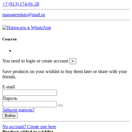
+7 (913) 174-91-28
managerpluto@mail.ru
Соцсети
You need to login or create account
×
Save products on your wishlist to buy them later or share with your
friends.
E-mail
Пароль
Забыли пароль?
Войти
No account? Create one here
Product added to wishlist