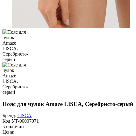
Пояс для чулок Amaze LISCA, Серебристо-серый
Бренд:
LISCA
Код
УТ-00007071
в наличии
Цена: