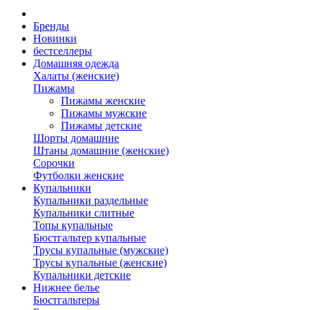
Бренды
Новинки
бестселлеры
Домашняя одежда
Халаты (женские)
Пижамы
Пижамы женские
Пижамы мужские
Пижамы детские
Шорты домашние
Штаны домашние (женские)
Сорочки
Футболки женские
Купальники
Купальники раздельные
Купальники слитные
Топы купальные
Бюстгальтер купальные
Трусы купальные (мужские)
Трусы купальные (женские)
Купальники детские
Нижнее белье
Бюстгальтеры