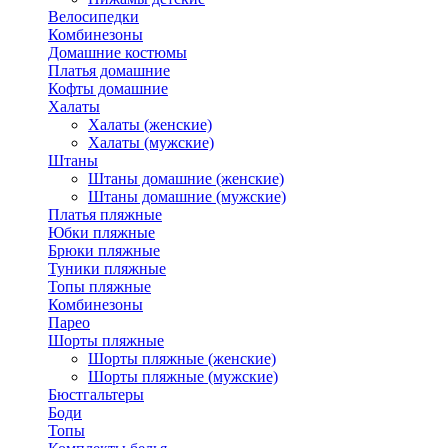
Велосипедки
Комбинезоны
Домашние костюмы
Платья домашние
Кофты домашние
Халаты
Халаты (женские)
Халаты (мужские)
Штаны
Штаны домашние (женские)
Штаны домашние (мужские)
Платья пляжные
Юбки пляжные
Брюки пляжные
Туники пляжные
Топы пляжные
Комбинезоны
Парео
Шорты пляжные
Шорты пляжные (женские)
Шорты пляжные (мужские)
Бюстгальтеры
Боди
Топы