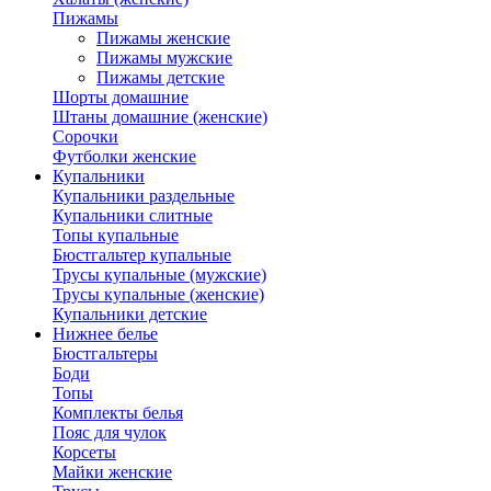
Пижамы
Пижамы женские
Пижамы мужские
Пижамы детские
Шорты домашние
Штаны домашние (женские)
Сорочки
Футболки женские
Купальники
Купальники раздельные
Купальники слитные
Топы купальные
Бюстгальтер купальные
Трусы купальные (мужские)
Трусы купальные (женские)
Купальники детские
Нижнее белье
Бюстгальтеры
Боди
Топы
Комплекты белья
Пояс для чулок
Корсеты
Майки женские