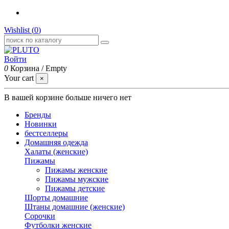
Wishlist (
0
)
Войти
0
Корзина
/
Empty
Your cart
×
В вашей корзине больше ничего нет
Бренды
Новинки
бестселлеры
Домашняя одежда
Халаты (женские)
Пижамы
Пижамы женские
Пижамы мужские
Пижамы детские
Шорты домашние
Штаны домашние (женские)
Сорочки
Футболки женские