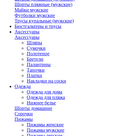
Шорты пляжные (мужские)
Майки мужские
Футболки мужские
Трусы купальные (мужские)
Бюстгальтеры и трусы
Аксессуары
Аксессуары
Шляпы
Сумочки
Полотенце
Бретели
Палантины
Тапочки
Платки
Накладки на соски
Одежда
Одежда для дома
Одежда для пляжа
Нижнее белье
Шорты домашние
Сорочки
Пижамы
Пижамы женские
Пижамы мужские
Пижамы детские