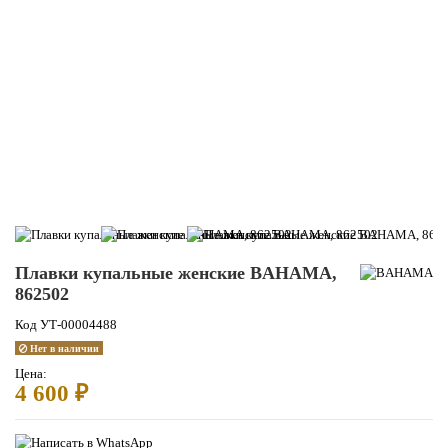
Плавки купальные женские BAHAMA,
862502
Код
УТ-00004488
Нет в наличии
Цена:
4 600 ₽